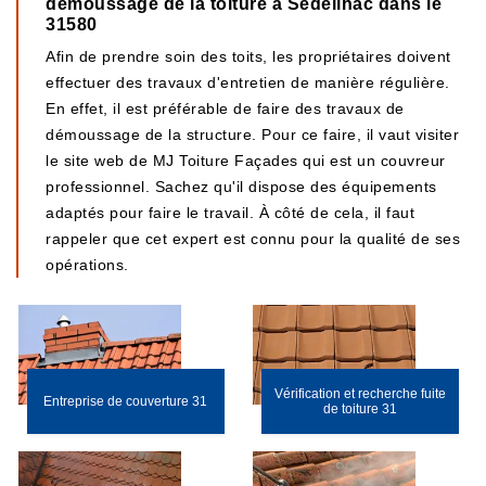
démoussage de la toiture à Sedeilhac dans le
31580
Afin de prendre soin des toits, les propriétaires doivent
effectuer des travaux d'entretien de manière régulière.
En effet, il est préférable de faire des travaux de
démoussage de la structure. Pour ce faire, il vaut visiter
le site web de MJ Toiture Façades qui est un couvreur
professionnel. Sachez qu'il dispose des équipements
adaptés pour faire le travail. À côté de cela, il faut
rappeler que cet expert est connu pour la qualité de ses
opérations.
Vérification et recherche fuite
Entreprise de couverture 31
de toiture 31