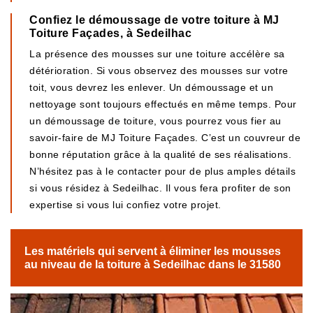
Confiez le démoussage de votre toiture à MJ
Toiture Façades, à Sedeilhac
La présence des mousses sur une toiture accélère sa
détérioration. Si vous observez des mousses sur votre
toit, vous devrez les enlever. Un démoussage et un
nettoyage sont toujours effectués en même temps. Pour
un démoussage de toiture, vous pourrez vous fier au
savoir-faire de MJ Toiture Façades. C’est un couvreur de
bonne réputation grâce à la qualité de ses réalisations.
N’hésitez pas à le contacter pour de plus amples détails
si vous résidez à Sedeilhac. Il vous fera profiter de son
expertise si vous lui confiez votre projet.
Les matériels qui servent à éliminer les mousses
au niveau de la toiture à Sedeilhac dans le 31580