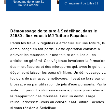
Nettoyage de toiture 31
Changement de tuiles 31
Haute-Garonne
Démoussage de toiture à Sedeilhac, dans le
31580 : fiez-vous à MJ Toiture Façades
Parmi les travaux réguliers à effectuer sur une toiture, le
démoussage en fait partie. Cette opération consiste à
enlever les mousses sur une toiture en tuiles ou en
ardoise en général. Ces végétaux favorisent la formation
des microfissures et des micropores qui, avec le gel et le
dégel, vont laisser les eaux s’infiltrer. Un démoussage va
toujours de pair avec le nettoyage. Il peut se faire par un
brossage ou par utilisation de jets d’eau puissants. Par la
suite, un produit antimousse sera appliqué pour retarder
la réapparition des mousses. Pour un démoussage
réussi, adressez –vous au couvreur MJ Toiture Façades
si vous résidez à Sedeilhac.