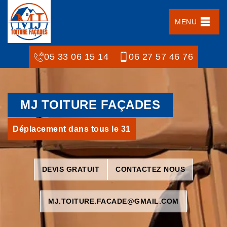
MENU
05 33 06 15 14
06 27 57 46 76
MJ TOITURE FAÇADES
Déplacement dans tous le 31
DEVIS GRATUIT
CONTACTEZ NOUS
MJ.TOITURE.FACADE@GMAIL.COM