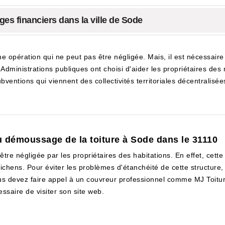
ges financiers dans la ville de Sode
e opération qui ne peut pas être négligée. Mais, il est nécessair
s Administrations publiques ont choisi d'aider les propriétaires des
bventions qui viennent des collectivités territoriales décentralisées
u démoussage de la toiture à Sode dans le 31110
 être négligée par les propriétaires des habitations. En effet, cet
ichens. Pour éviter les problèmes d'étanchéité de cette structure
ous devez faire appel à un couvreur professionnel comme MJ Toitur
ssaire de visiter son site web.