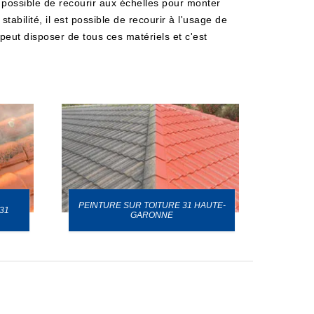
 possible de recourir aux échelles pour monter
tabilité, il est possible de recourir à l'usage de
peut disposer de tous ces matériels et c'est
PEINTURE SUR TOITURE 31 HAUTE-
31
GARONNE