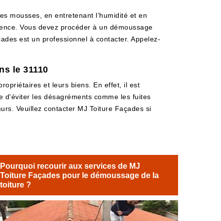
es mousses, en entretenant l’humidité et en
gligence. Vous devez procéder à un démoussage
ades est un professionnel à contacter. Appelez-
ns le 31110
opriétaires et leurs biens. En effet, il est
e d'éviter les désagréments comme les fuites
s murs. Veuillez contacter MJ Toiture Façades si
Pourquoi recourir aux services de MJ
Toiture Façades pour le démoussage de la
toiture ?