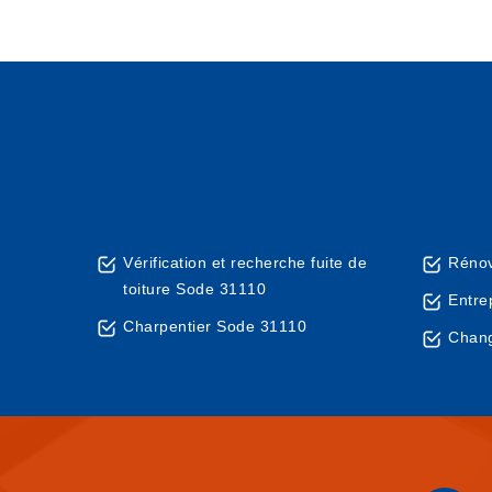
Vérification et recherche fuite de
Rénov
toiture Sode 31110
Entre
Charpentier Sode 31110
Chang