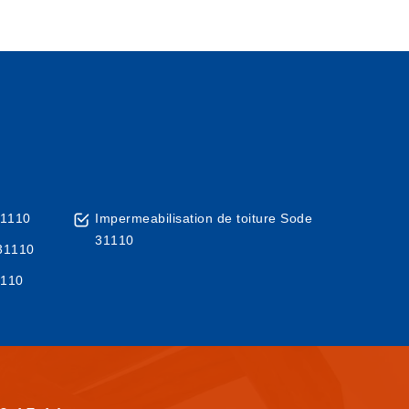
31110
Impermeabilisation de toiture Sode
31110
 31110
1110