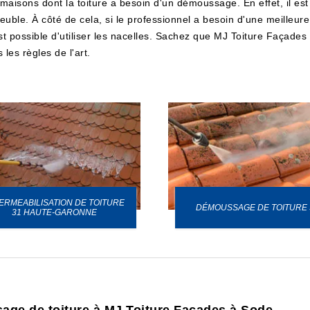
maisons dont la toiture a besoin d'un démoussage. En effet, il est
ble. À côté de cela, si le professionnel a besoin d'une meilleure s
st possible d'utiliser les nacelles. Sachez que MJ Toiture Façades 
 les règles de l'art.
ERMEABILISATION DE TOITURE
DÉMOUSSAGE DE TOITURE 
31 HAUTE-GARONNE