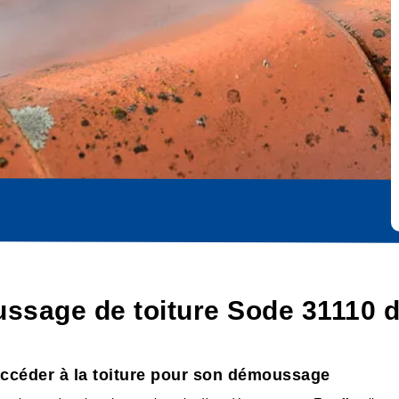
ssage de toiture Sode 31110 
accéder à la toiture pour son démoussage