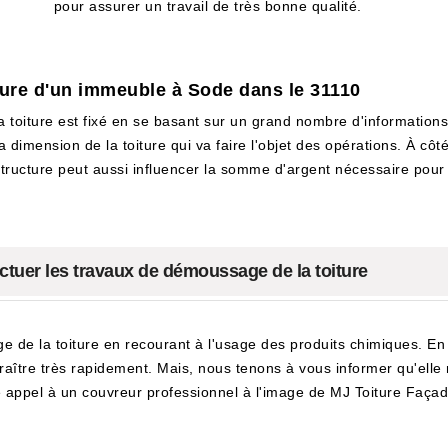
pour assurer un travail de très bonne qualité.
ture d'un immeuble à Sode dans le 31110
toiture est fixé en se basant sur un grand nombre d'informations e
dimension de la toiture qui va faire l'objet des opérations. À côté
 structure peut aussi influencer la somme d'argent nécessaire pour fa
ctuer les travaux de démoussage de la toiture
 de la toiture en recourant à l'usage des produits chimiques. En effe
raître très rapidement. Mais, nous tenons à vous informer qu'elle 
re appel à un couvreur professionnel à l'image de MJ Toiture Faça