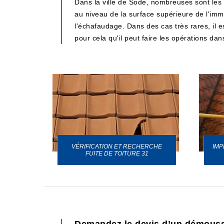
Dans la ville de Sode, nombreuses sont les 
au niveau de la surface supérieure de l'immeu
l'échafaudage. Dans des cas très rares, il e
pour cela qu'il peut faire les opérations dans
VÉRIFICATION ET RECHERCHE
IMP
URE 31
FUITE DE TOITURE 31