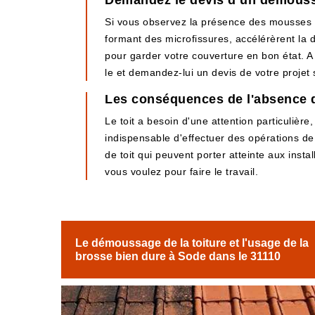
Demandez le devis d’un démoussa
Si vous observez la présence des mousses s
formant des microfissures, accélérèrent la 
pour garder votre couverture en bon état. 
le et demandez-lui un devis de votre projet 
Les conséquences de l'absence d
Le toit a besoin d'une attention particulière,
indispensable d'effectuer des opérations d
de toit qui peuvent porter atteinte aux instal
vous voulez pour faire le travail.
Le démoussage de la toiture et l'usage de la
brosse bien dure à Sode dans le 31110