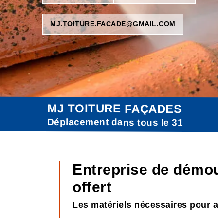
MJ.TOITURE.FACADE@GMAIL.COM
MJ TOITURE FAÇADES
Déplacement dans tous le 31
Entreprise de démou
offert
Les matériels nécessaires pour 