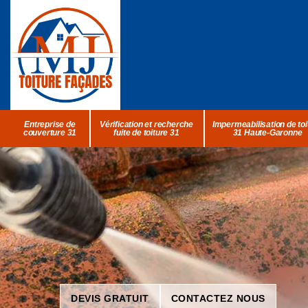
Entreprise de
Vérification et recherche
Impermeabilisation de toi
couverture 31
fuite de toiture 31
31 Haute-Garonne
DEVIS GRATUIT
CONTACTEZ NOUS