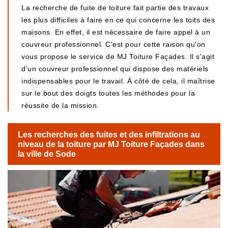
La recherche de fuite de toiture fait partie des travaux
les plus difficiles à faire en ce qui concerne les toits des
maisons. En effet, il est nécessaire de faire appel à un
couvreur professionnel. C'est pour cette raison qu'on
vous propose le service de MJ Toiture Façades. Il s'agit
d'un couvreur professionnel qui dispose des matériels
indispensables pour le travail. À côté de cela, il maîtrise
sur le bout des doigts toutes les méthodes pour la
réussite de la mission.
Les recherches des fuites et des infiltrations au
niveau de la toiture par MJ Toiture Façades dans
la ville de Sode