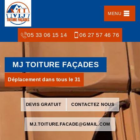
MENU
05 33 06 15 14
06 27 57 46 76
MJ TOITURE FAÇADES
Déplacement dans tous le 31
DEVIS GRATUIT
CONTACTEZ NOUS
MJ.TOITURE.FACADE@GMAIL.COM