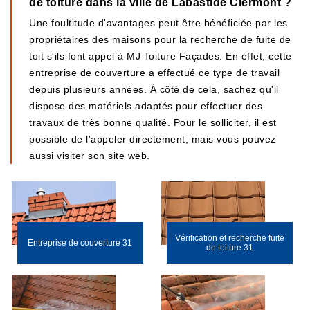
de toiture dans la ville de Labastide Clermont ?
Une foultitude d'avantages peut être bénéficiée par les
propriétaires des maisons pour la recherche de fuite de
toit s'ils font appel à MJ Toiture Façades. En effet, cette
entreprise de couverture a effectué ce type de travail
depuis plusieurs années. À côté de cela, sachez qu'il
dispose des matériels adaptés pour effectuer des
travaux de très bonne qualité. Pour le solliciter, il est
possible de l'appeler directement, mais vous pouvez
aussi visiter son site web.
Vérification et recherche fuite
Entreprise de couverture 31
de toiture 31