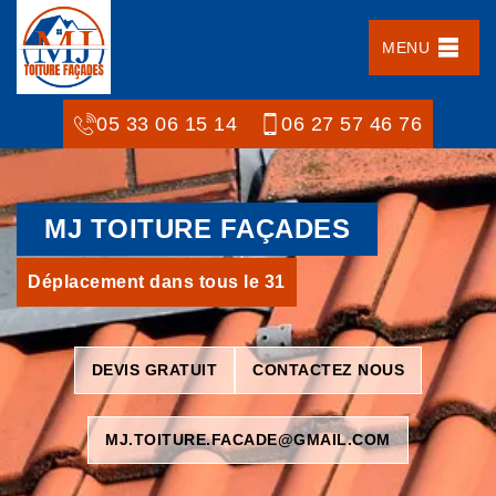
MENU
05 33 06 15 14
06 27 57 46 76
MJ TOITURE FAÇADES
Déplacement dans tous le 31
DEVIS GRATUIT
CONTACTEZ NOUS
MJ.TOITURE.FACADE@GMAIL.COM