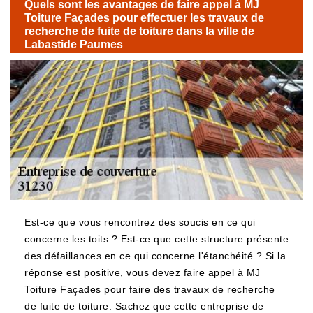
Quels sont les avantages de faire appel à MJ
Toiture Façades pour effectuer les travaux de
recherche de fuite de toiture dans la ville de
Labastide Paumes
Est-ce que vous rencontrez des soucis en ce qui
concerne les toits ? Est-ce que cette structure présente
des défaillances en ce qui concerne l'étanchéité ? Si la
réponse est positive, vous devez faire appel à MJ
Toiture Façades pour faire des travaux de recherche
de fuite de toiture. Sachez que cette entreprise de