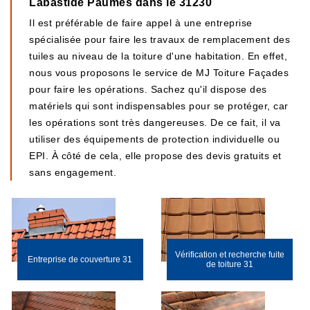
Labastide Paumes dans le 31230
Il est préférable de faire appel à une entreprise
spécialisée pour faire les travaux de remplacement des
tuiles au niveau de la toiture d'une habitation. En effet,
nous vous proposons le service de MJ Toiture Façades
pour faire les opérations. Sachez qu'il dispose des
matériels qui sont indispensables pour se protéger, car
les opérations sont très dangereuses. De ce fait, il va
utiliser des équipements de protection individuelle ou
EPI. À côté de cela, elle propose des devis gratuits et
sans engagement.
Vérification et recherche fuite
Entreprise de couverture 31
de toiture 31