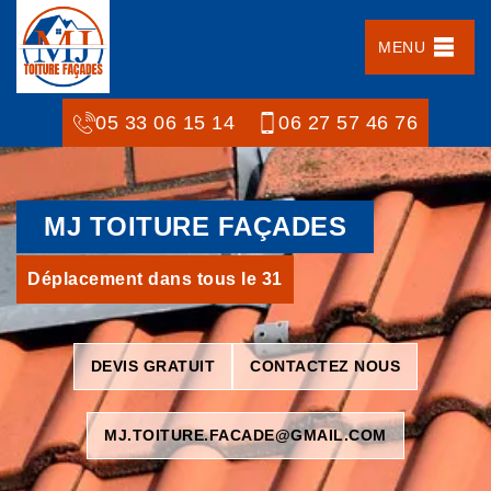
MENU
05 33 06 15 14
06 27 57 46 76
MJ TOITURE FAÇADES
Déplacement dans tous le 31
DEVIS GRATUIT
CONTACTEZ NOUS
MJ.TOITURE.FACADE@GMAIL.COM