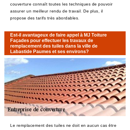
couverture connaît toutes les techniques de pouvoir
assurer un meilleur rendu de travail. De plus, il
propose des tarifs très abordables.
Est-il avantageux de faire appel à MJ Toiture
Façades pour effectuer les travaux de
remplacement des tuiles dans la ville de
Labastide Paumes et ses environs?
Le remplacement des tuiles ne doit en aucun cas être