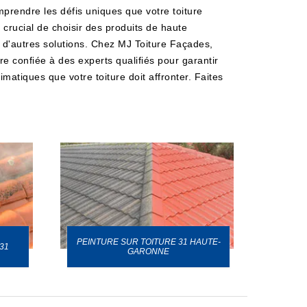
prendre les défis uniques que votre toiture
 crucial de choisir des produits de haute
u d'autres solutions. Chez MJ Toiture Façades,
tre confiée à des experts qualifiés pour garantir
matiques que votre toiture doit affronter. Faites
PEINTURE SUR TOITURE 31 HAUTE-
31
GARONNE