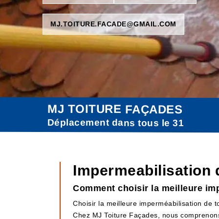
MJ.TOITURE.FACADE@GMAIL.COM
MJ TOITURE FAÇADES
Déplacement dans tous le 31
Impermeabilisation 
Comment choisir la meilleure im
Choisir la meilleure imperméabilisation de 
Chez MJ Toiture Façades, nous comprenons l'i