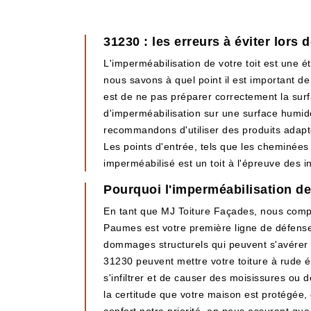
31230 : les erreurs à éviter lors 
L'imperméabilisation de votre toit est une 
nous savons à quel point il est important de
est de ne pas préparer correctement la surfa
d'imperméabilisation sur une surface humide 
recommandons d'utiliser des produits adaptés
Les points d'entrée, tels que les cheminées 
imperméabilisé est un toit à l'épreuve des i
Pourquoi l'imperméabilisation de 
En tant que MJ Toiture Façades, nous compre
Paumes est votre première ligne de défense c
dommages structurels qui peuvent s'avérer 
31230 peuvent mettre votre toiture à rude é
s'infiltrer et de causer des moisissures ou d
la certitude que votre maison est protégée,