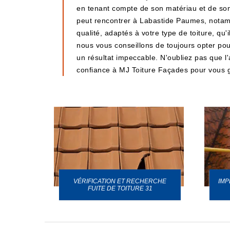
en tenant compte de son matériau et de son 
peut rencontrer à Labastide Paumes, notammen
qualité, adaptés à votre type de toiture, q
nous vous conseillons de toujours opter pour 
un résultat impeccable. N'oubliez pas que l'
confiance à MJ Toiture Façades pour vous g
VÉRIFICATION ET RECHERCHE
IMP
URE 31
FUITE DE TOITURE 31