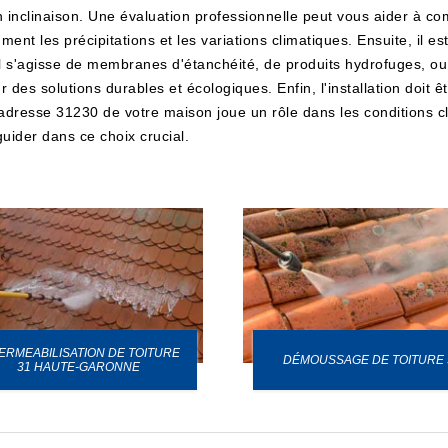
inclinaison. Une évaluation professionnelle peut vous aider à com
t les précipitations et les variations climatiques. Ensuite, il est
u'il s'agisse de membranes d'étanchéité, de produits hydrofuges, o
des solutions durables et écologiques. Enfin, l'installation doit ê
adresse 31230 de votre maison joue un rôle dans les conditions cli
uider dans ce choix crucial.
ERMEABILISATION DE TOITURE
DÉMOUSSAGE DE TOITURE 
31 HAUTE-GARONNE