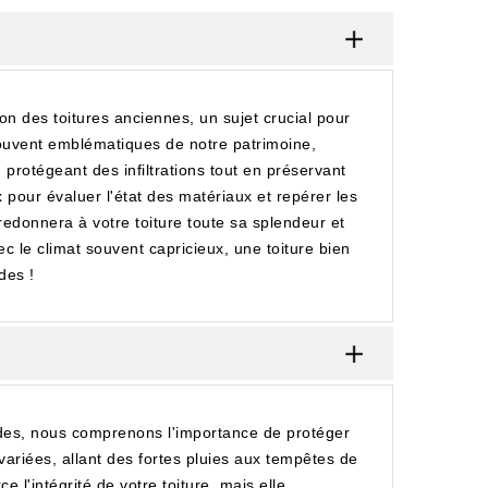
on des toitures anciennes, un sujet crucial pour
souvent emblématiques de notre patrimoine,
 protégeant des infiltrations tout en préservant
pour évaluer l'état des matériaux et repérer les
redonnera à votre toiture toute sa splendeur et
c le climat souvent capricieux, une toiture bien
des !
ades, nous comprenons l'importance de protéger
ariées, allant des fortes pluies aux tempêtes de
e l'intégrité de votre toiture, mais elle