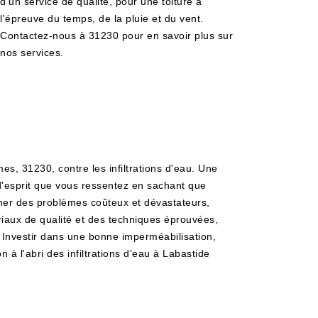
d'un service de qualité, pour une toiture à
l'épreuve du temps, de la pluie et du vent.
Contactez-nous à 31230 pour en savoir plus sur
nos services.
s, 31230, contre les infiltrations d'eau. Une
é d'esprit que vous ressentez en sachant que
aîner des problèmes coûteux et dévastateurs,
iaux de qualité et des techniques éprouvées,
 Investir dans une bonne imperméabilisation,
n à l'abri des infiltrations d'eau à Labastide