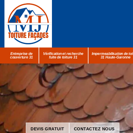
Entreprise de
Vérification et recherche
Impermeabilisation de toi
couverture 31
fuite de toiture 31
31 Haute-Garonne
DEVIS GRATUIT
CONTACTEZ NOUS