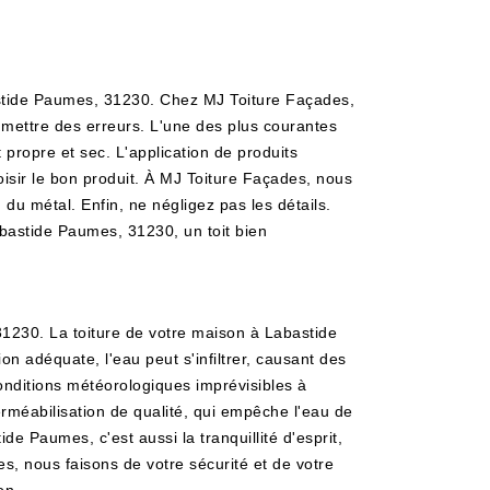
abastide Paumes, 31230. Chez MJ Toiture Façades,
commettre des erreurs. L'une des plus courantes
 propre et sec. L'application de produits
oisir le bon produit. À MJ Toiture Façades, nous
 du métal. Enfin, ne négligez pas les détails.
Labastide Paumes, 31230, un toit bien
31230. La toiture de votre maison à Labastide
on adéquate, l'eau peut s'infiltrer, causant des
nditions météorologiques imprévisibles à
rméabilisation de qualité, qui empêche l'eau de
de Paumes, c'est aussi la tranquillité d'esprit,
s, nous faisons de votre sécurité et de votre