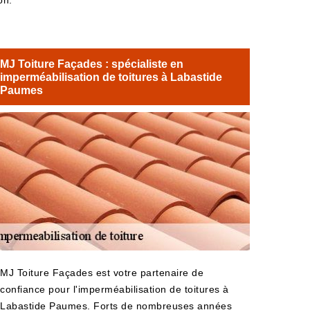
on.
MJ Toiture Façades : spécialiste en
imperméabilisation de toitures à Labastide
Paumes
MJ Toiture Façades est votre partenaire de
confiance pour l'imperméabilisation de toitures à
Labastide Paumes. Forts de nombreuses années