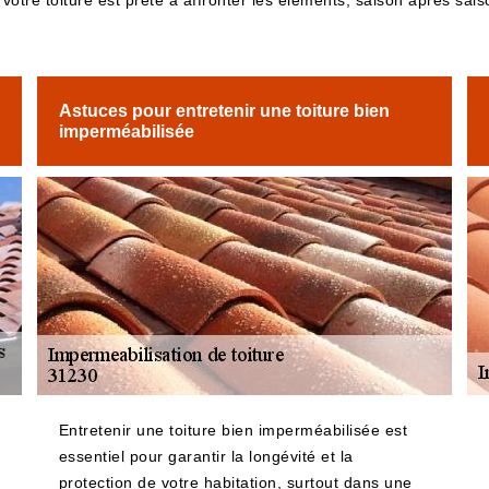
 votre toiture est prête à affronter les éléments, saison après sais
Astuces pour entretenir une toiture bien
imperméabilisée
Entretenir une toiture bien imperméabilisée est
essentiel pour garantir la longévité et la
protection de votre habitation, surtout dans une