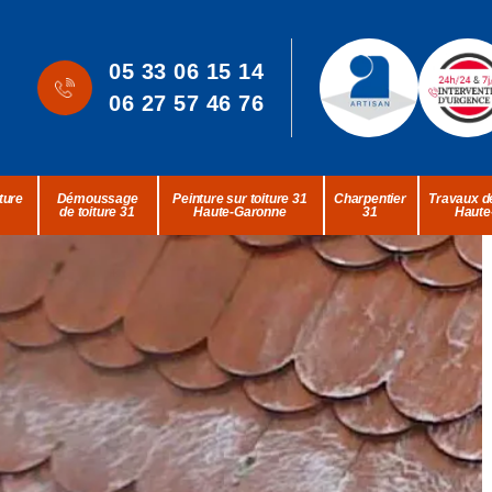
05 33 06 15 14
06 27 57 46 76
ture
Démoussage
Peinture sur toiture 31
Charpentier
Travaux de
de toiture 31
Haute-Garonne
31
Haute