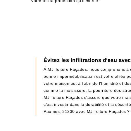
votre toit la protection qu'il mérite.
Évitez les infiltrations d'eau av
À MJ Toiture Façades, nous comprenons à que
bonne imperméabilisation est votre alliée po
votre maison est à l'abri de l'humidité et d
comme la moisissure, la pourriture des str
MJ Toiture Façades s'assure que votre mais
c'est investir dans la durabilité et la sécur
Paumes, 31230 avec MJ Toiture Façades ?