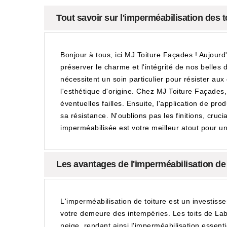
Tout savoir sur l'imperméabilisation des 
Bonjour à tous, ici MJ Toiture Façades ! Aujourd
préserver le charme et l'intégrité de nos bell
nécessitent un soin particulier pour résister aux
l'esthétique d'origine. Chez MJ Toiture Façades
éventuelles failles. Ensuite, l'application de p
sa résistance. N'oublions pas les finitions, cru
imperméabilisée est votre meilleur atout pour un
Les avantages de l'imperméabilisation de
L'imperméabilisation de toiture est un investi
votre demeure des intempéries. Les toits de Lab
neige, rendant ainsi l'imperméabilisation essentie