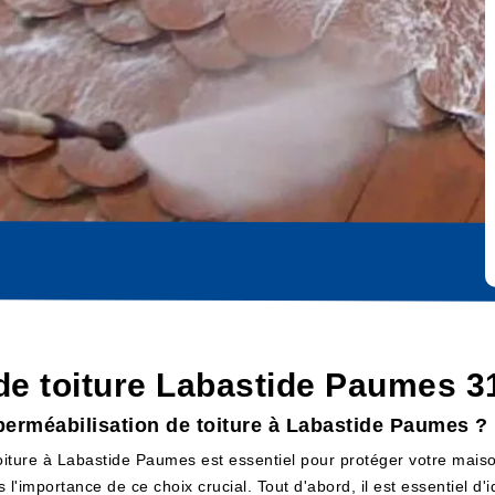
de toiture Labastide Paumes 31
perméabilisation de toiture à Labastide Paumes ?
toiture à Labastide Paumes est essentiel pour protéger votre maiso
mportance de ce choix crucial. Tout d'abord, il est essentiel d'ide