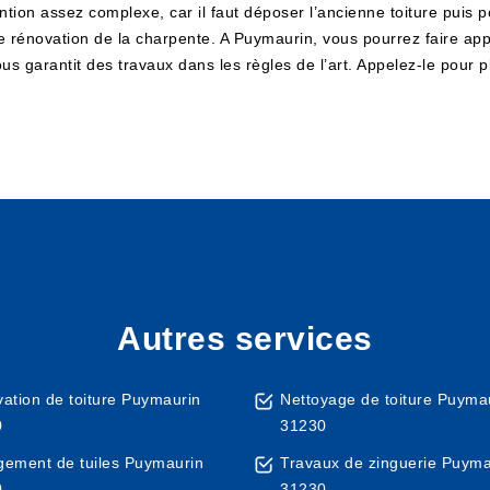
vention assez complexe, car il faut déposer l’ancienne toiture puis
énovation de la charpente. A Puymaurin, vous pourrez faire appel
us garantit des travaux dans les règles de l’art. Appelez-le pour
Autres services
ation de toiture Puymaurin
Nettoyage de toiture Puyma
0
31230
ement de tuiles Puymaurin
Travaux de zinguerie Puyma
0
31230