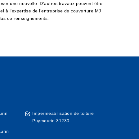
 poser une nouvelle. D’autres travaux peuvent être
 à l’expertise de l’entreprise de couverture MJ
 plus de renseignements.
urin
Impermeabilisation de toiture
Puymaurin 31230
urin