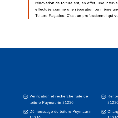
rénovation de toiture est, en effet, une inter
effectués comme une réparation ou même une r
Toiture Façades. C’est un professionnel qui vo
Vérification et recherche fuite de
Rénov
toiture Puymaurin 31230
3123
Démoussage de toiture Puymaurin
Chang
31230
3123