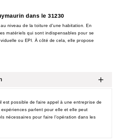
uymaurin dans le 31230
 au niveau de la toiture d'une habitation. En
des matériels qui sont indispensables pour se
ividuelle ou EPI. À côté de cela, elle propose
n
il est possible de faire appel à une entreprise de
xpériences parlent pour elle et elle peut
ls nécessaires pour faire l'opération dans les