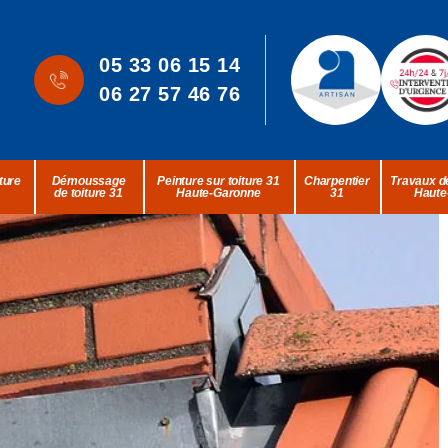
05 33 06 15 14
06 27 57 46 76
ture
Démoussage
Peinture sur toiture 31
Charpentier
Travaux de
de toiture 31
Haute-Garonne
31
Haute