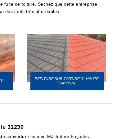
e fuite de toiture. Sachez que cette entreprise
e des tarifs très abordables.
PEINTURE SUR TOITURE 31 HAUTE-
31
GARONNE
 le 31230
es de couverture comme MJ Toiture Façades.