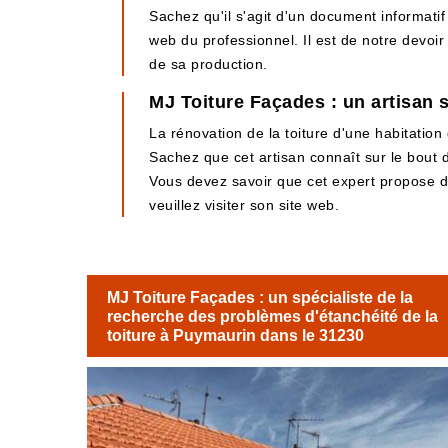
Sachez qu'il s'agit d'un document informatif 
web du professionnel. Il est de notre devoi
de sa production.
MJ Toiture Façades : un artisan s
La rénovation de la toiture d'une habitatio
Sachez que cet artisan connaît sur le bout de
Vous devez savoir que cet expert propose de
veuillez visiter son site web.
MJ Toiture Façades : un spécialiste de la
recherche des problèmes d'étanchéité de la
toiture à Puymaurin dans le 31230