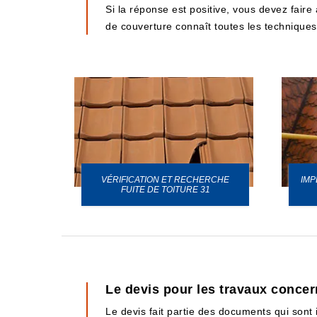
Si la réponse est positive, vous devez faire
de couverture connaît toutes les techniques 
VÉRIFICATION ET RECHERCHE
IMP
URE 31
FUITE DE TOITURE 31
Le devis pour les travaux concer
Le devis fait partie des documents qui son