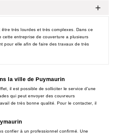
t être très lourdes et très complexes. Dans ce
que cette entreprise de couverture a plusieurs
 pour elle afin de faire des travaux de très
ans la ville de Puymaurin
t, il est possible de solliciter le service d'une
çades qui peut envoyer des couvreurs
vail de très bonne qualité. Pour le contacter, il
uymaurin
ous confier à un professionnel confirmé. Une