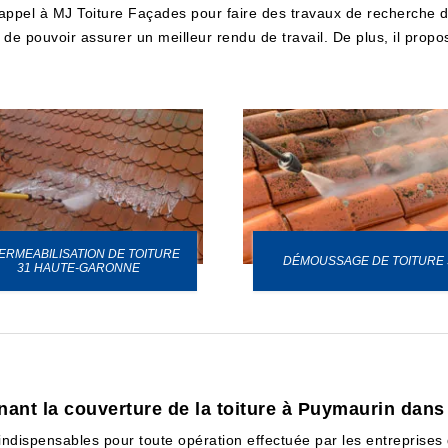
 appel à MJ Toiture Façades pour faire des travaux de recherche d
de pouvoir assurer un meilleur rendu de travail. De plus, il propos
ERMEABILISATION DE TOITURE
DÉMOUSSAGE DE TOITURE 
31 HAUTE-GARONNE
nant la couverture de la toiture à Puymaurin dans
t indispensables pour toute opération effectuée par les entrepris