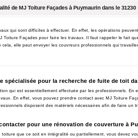
alité de MJ Toiture Façades à Puymaurin dans le 31230
ux qui sont difficiles à effectuer. En effet, les opérations peuven
 MJ Toiture Façades pour faire les travaux. Il faut rappeler le fait 
ela, elle peut envoyer les couvreurs professionnels qui travaillent
 spécialisée pour la recherche de fuite de toit d
ion qui est essentiellement effectuée par les professionnels. En effe
ravaux. En effet, vous pouvez prendre contact avec MJ Toiture Fa
essionnels disposent des matériels nécessaires afin de faire un tra
 contacter pour une rénovation de couverture à P
e toiture que ce soit en intégralité ou partiellement, vous devez v