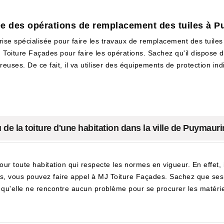
ée des opérations de remplacement des tuiles à P
prise spécialisée pour faire les travaux de remplacement des tuiles
 Toiture Façades pour faire les opérations. Sachez qu'il dispose 
euses. De ce fait, il va utiliser des équipements de protection ind
de la toiture d'une habitation dans la ville de Puymauri
pour toute habitation qui respecte les normes en vigueur. En effet, 
s, vous pouvez faire appel à MJ Toiture Façades. Sachez que ses e
z qu'elle ne rencontre aucun problème pour se procurer les matérie