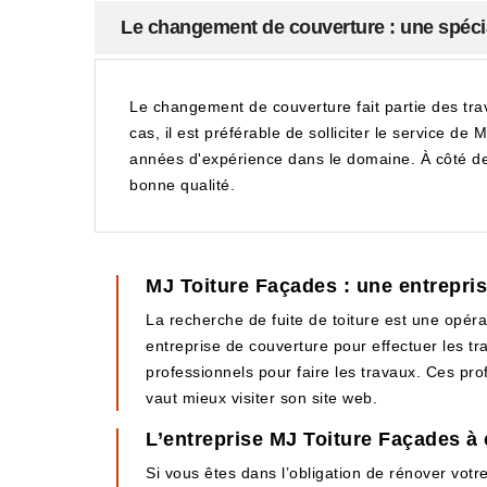
Le changement de couverture : une spéci
Le changement de couverture fait partie des trava
cas, il est préférable de solliciter le service de
années d'expérience dans le domaine. À côté de c
bonne qualité.
MJ Toiture Façades : une entreprise
La recherche de fuite de toiture est une opérat
entreprise de couverture pour effectuer les t
professionnels pour faire les travaux. Ces prof
vaut mieux visiter son site web.
L’entreprise MJ Toiture Façades à
Si vous êtes dans l’obligation de rénover votr