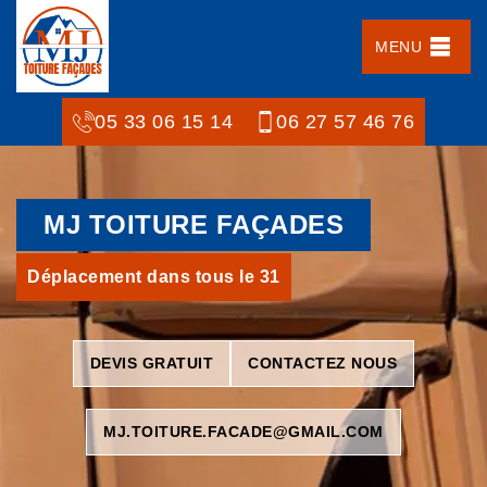
MENU
05 33 06 15 14
06 27 57 46 76
MJ TOITURE FAÇADES
Déplacement dans tous le 31
DEVIS GRATUIT
CONTACTEZ NOUS
MJ.TOITURE.FACADE@GMAIL.COM