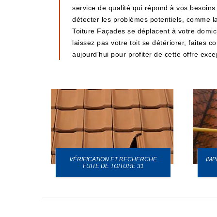
service de qualité qui répond à vos besoins
détecter les problèmes potentiels, comme la
Toiture Façades se déplacent à votre domici
laissez pas votre toit se détériorer, faite
aujourd'hui pour profiter de cette offre exce
VÉRIFICATION ET RECHERCHE
IMP
URE 31
FUITE DE TOITURE 31