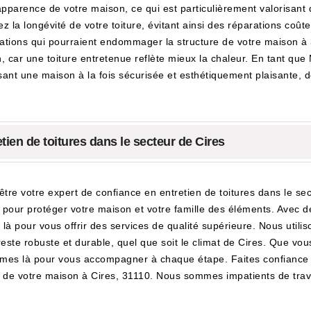
apparence de votre maison, ce qui est particulièrement valorisant 
z la longévité de votre toiture, évitant ainsi des réparations coûte
ltrations qui pourraient endommager la structure de votre maison à 
on, car une toiture entretenue reflète mieux la chaleur. En tant q
nt une maison à la fois sécurisée et esthétiquement plaisante, 
tien de toitures dans le secteur de Cires
re votre expert de confiance en entretien de toitures dans le sec
at pour protéger votre maison et votre famille des éléments. Avec
là pour vous offrir des services de qualité supérieure. Nous utili
 reste robuste et durable, quel que soit le climat de Cires. Que v
ommes là pour vous accompagner à chaque étape. Faites confiance 
ité de votre maison à Cires, 31110. Nous sommes impatients de tra