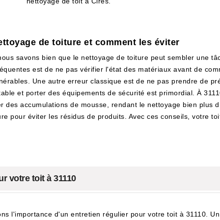
nettoyage de toit à Cires.
ttoyage de toiture et comment les éviter
 nous savons bien que le nettoyage de toiture peut sembler une tâ
équentes est de ne pas vérifier l'état des matériaux avant de com
nérables. Une autre erreur classique est de ne pas prendre de préc
n stable et porter des équipements de sécurité est primordial. À 3
 des accumulations de mousse, rendant le nettoyage bien plus diffi
ture pour éviter les résidus de produits. Avec ces conseils, votre to
r votre toit à 31110
 l'importance d'un entretien régulier pour votre toit à 31110. U