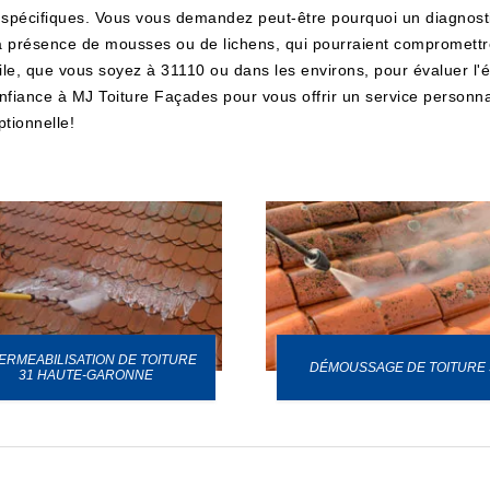
 spécifiques. Vous vous demandez peut-être pourquoi un diagnostic
 présence de mousses ou de lichens, qui pourraient compromettre l
le, que vous soyez à 31110 ou dans les environs, pour évaluer l'ét
s confiance à MJ Toiture Façades pour vous offrir un service perso
ptionnelle!
ERMEABILISATION DE TOITURE
DÉMOUSSAGE DE TOITURE 
31 HAUTE-GARONNE