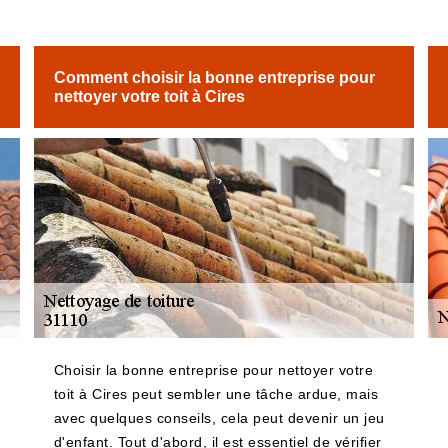
Comment choisir la bonne entreprise pour
nettoyer votre toit à Cires
Choisir la bonne entreprise pour nettoyer votre
toit à Cires peut sembler une tâche ardue, mais
avec quelques conseils, cela peut devenir un jeu
d'enfant. Tout d'abord, il est essentiel de vérifier