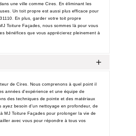
dans une ville comme Cires. En éliminant les
uses. Un toit propre est aussi plus efficace pour
31110. En plus, garder votre toit propre
ue MJ Toiture Façades, nous sommes là pour vous
des bénéfices que vous apprécierez pleinement à
teur de Cires. Nous comprenons à quel point il
 des années d'expérience et une équipe de
sons des techniques de pointe et des matériaux
ous ayez besoin d'un nettoyage en profondeur, de
à MJ Toiture Façades pour prolonger la vie de
vailler avec vous pour répondre à tous vos