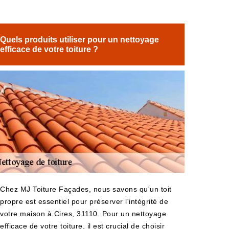
Quels produits utiliser pour un nettoyage
efficace de votre toiture ?
Chez MJ Toiture Façades, nous savons qu'un toit
propre est essentiel pour préserver l'intégrité de
votre maison à Cires, 31110. Pour un nettoyage
efficace de votre toiture, il est crucial de choisir