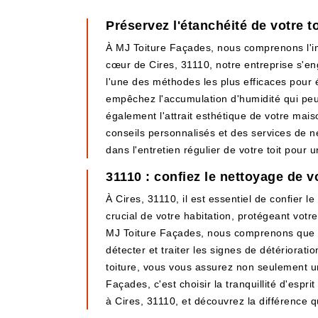
Préservez l'étanchéité de votre t
À MJ Toiture Façades, nous comprenons l'imp
cœur de Cires, 31110, notre entreprise s'eng
l'une des méthodes les plus efficaces pour év
empêchez l'accumulation d'humidité qui peut 
également l'attrait esthétique de votre m
conseils personnalisés et des services de ne
dans l'entretien régulier de votre toit pour 
31110 : confiez le nettoyage de v
À Cires, 31110, il est essentiel de confier 
crucial de votre habitation, protégeant vo
MJ Toiture Façades, nous comprenons que ch
détecter et traiter les signes de détériora
toiture, vous vous assurez non seulement un
Façades, c'est choisir la tranquillité d'esp
à Cires, 31110, et découvrez la différence q