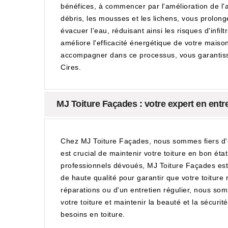
bénéfices, à commencer par l'amélioration de l'
débris, les mousses et les lichens, vous prolonge
évacuer l'eau, réduisant ainsi les risques d'infi
améliore l'efficacité énergétique de votre mais
accompagner dans ce processus, vous garantissa
Cires.
MJ Toiture Façades : votre expert en entre
Chez MJ Toiture Façades, nous sommes fiers d'êt
est crucial de maintenir votre toiture en bon ét
professionnels dévoués, MJ Toiture Façades est 
de haute qualité pour garantir que votre toiture
réparations ou d'un entretien régulier, nous s
votre toiture et maintenir la beauté et la sécur
besoins en toiture.