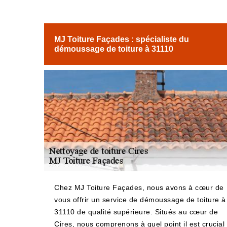
MJ Toiture Façades : spécialiste du
démoussage de toiture à 31110
Chez MJ Toiture Façades, nous avons à cœur de
vous offrir un service de démoussage de toiture à
31110 de qualité supérieure. Situés au cœur de
Cires, nous comprenons à quel point il est crucial