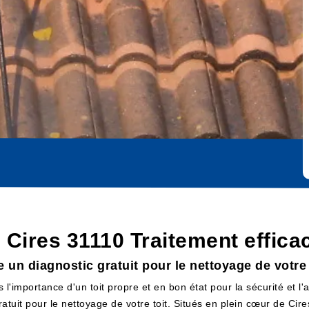
 Cires 31110 Traitement effica
un diagnostic gratuit pour le nettoyage de votre 
'importance d'un toit propre et en bon état pour la sécurité et l
ratuit pour le nettoyage de votre toit. Situés en plein cœur de Ci