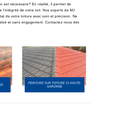
 est nécessaire? En réalité, il permet de
'intégrité de votre toit. Nos experts de MJ
at de votre toiture avec soin et précision. Ne
nnalisé et sans engagement. Contactez-nous dès
PEINTURE SUR TOITURE 31 HAUTE-
31
GARONNE