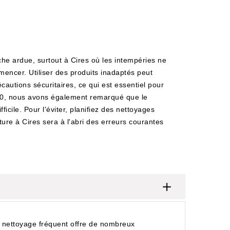
che ardue, surtout à Cires où les intempéries ne
mencer. Utiliser des produits inadaptés peut
autions sécuritaires, ce qui est essentiel pour
1110, nous avons également remarqué que le
cile. Pour l'éviter, planifiez des nettoyages
iture à Cires sera à l'abri des erreurs courantes
n nettoyage fréquent offre de nombreux