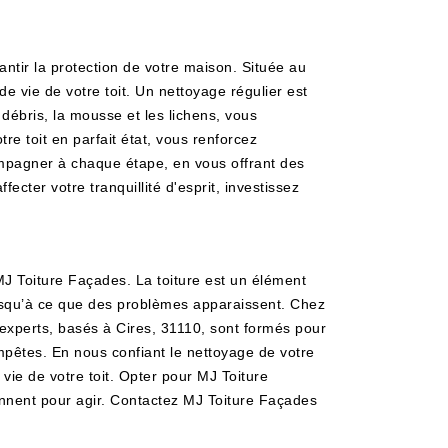
ntir la protection de votre maison. Située au
e vie de votre toit. Un nettoyage régulier est
 débris, la mousse et les lichens, vous
re toit en parfait état, vous renforcez
mpagner à chaque étape, en vous offrant des
cter votre tranquillité d'esprit, investissez
 MJ Toiture Façades. La toiture est un élément
jusqu’à ce que des problèmes apparaissent. Chez
experts, basés à Cires, 31110, sont formés pour
mpêtes. En nous confiant le nettoyage de votre
vie de votre toit. Opter pour MJ Toiture
viennent pour agir. Contactez MJ Toiture Façades