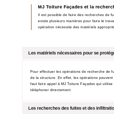
MJ Toiture Façades et la recherch
Il est possible de faire des recherches de fu
existe plusieurs manières pour faire le travai
opération nécessite des matériels appropriés
Les matériels nécessaires pour se protéger
Pour effectuer les opérations de recherche de fui
de la structure. En effet, les opérations peuven
faut faire appel à MJ Toiture Façades qui utilise 
téléphoner directement.
Les recherches des fuites et des infiltrati