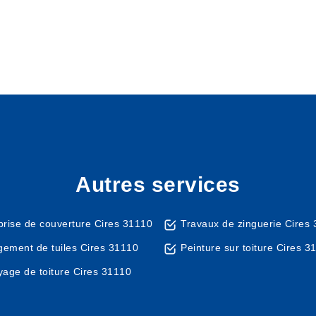
Autres services
prise de couverture Cires 31110
Travaux de zinguerie Cires
ement de tuiles Cires 31110
Peinture sur toiture Cires 3
yage de toiture Cires 31110