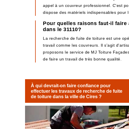
appel à un couvreur professionnel. C'est po
dispose des matériels indispensables pour le 
Pour quelles raisons faut-il fair
dans le 31110?
La recherche de fuite de toiture est une opérat
travail comme les couvreurs. Il s'agit d'art
proposons le service de MJ Toiture Façades. 
de faire un travail de très bonne qualité.
À qui devrait-on faire confiance pour
effectuer les travaux de recherche de fuite
de toiture dans la ville de Cires ?