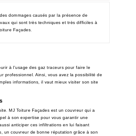
bir des dommages causés par la présence de
vaux qui sont très techniques et très difficiles à
Toiture Façades.
ourir à l'usage des gaz traceurs pour faire le
r professionnel. Ainsi, vous avez la possibilité de
ples informations, il vaut mieux visiter son site
s
uite. MJ Toiture Façades est un couvreur qui a
appel à son expertise pour vous garantir une
ssi anticiper ces infiltrations en lui faisant
ades, un couvreur de bonne réputation grâce à son