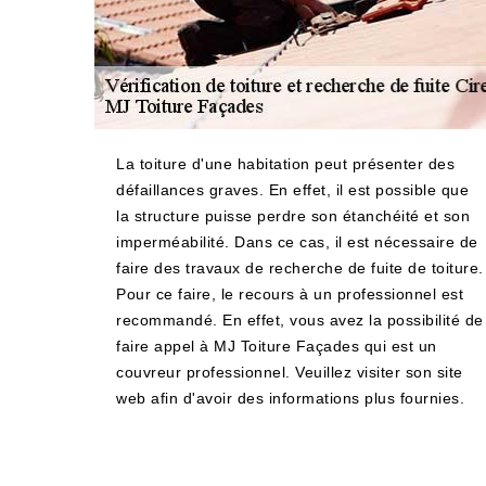
La toiture d'une habitation peut présenter des
défaillances graves. En effet, il est possible que
la structure puisse perdre son étanchéité et son
imperméabilité. Dans ce cas, il est nécessaire de
faire des travaux de recherche de fuite de toiture.
Pour ce faire, le recours à un professionnel est
recommandé. En effet, vous avez la possibilité de
faire appel à MJ Toiture Façades qui est un
couvreur professionnel. Veuillez visiter son site
web afin d'avoir des informations plus fournies.