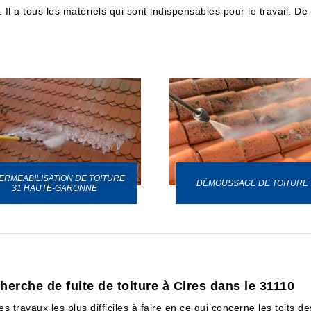
. Il a tous les matériels qui sont indispensables pour le travail. D
ERMEABILISATION DE TOITURE
DÉMOUSSAGE DE TOITURE 
31 HAUTE-GARONNE
erche de fuite de toiture à Cires dans le 31110
es travaux les plus difficiles à faire en ce qui concerne les toits d