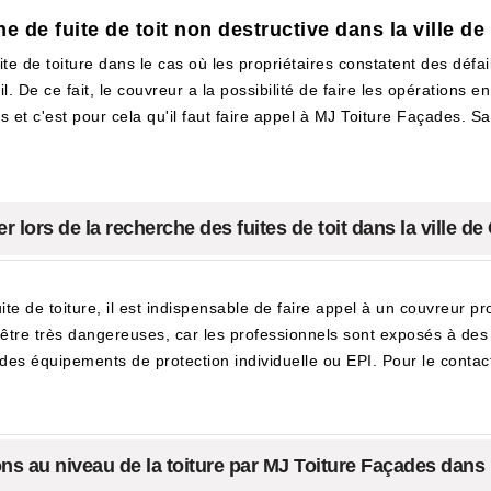
e de fuite de toit non destructive dans la ville de
ite de toiture dans le cas où les propriétaires constatent des défail
l. De ce fait, le couvreur a la possibilité de faire les opérations e
 et c'est pour cela qu'il faut faire appel à MJ Toiture Façades. Sa
 lors de la recherche des fuites de toit dans la ville de
te de toiture, il est indispensable de faire appel à un couvreur pro
t être très dangereuses, car les professionnels sont exposés à des 
des équipements de protection individuelle ou EPI. Pour le contacter
ons au niveau de la toiture par MJ Toiture Façades dans l