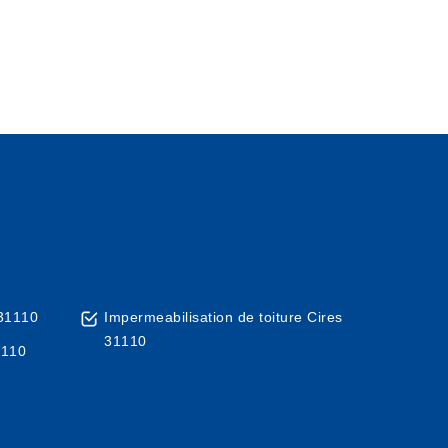
 31110
Impermeabilisation de toiture Cires
31110
1110