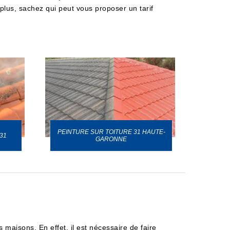
e plus, sachez qui peut vous proposer un tarif
PEINTURE SUR TOITURE 31 HAUTE-
31
GARONNE
es maisons. En effet, il est nécessaire de faire