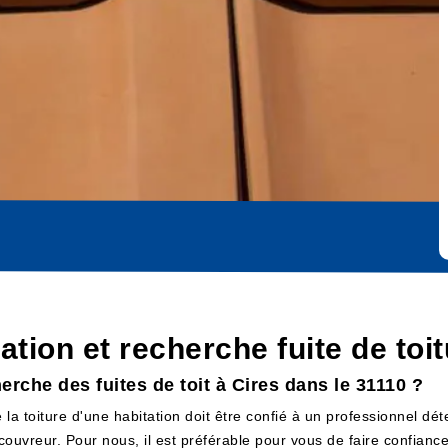
cation et recherche fuite de toi
herche des fuites de toit à Cires dans le 31110 ?
 la toiture d'une habitation doit être confié à un professionnel dé
n couvreur. Pour nous, il est préférable pour vous de faire confian