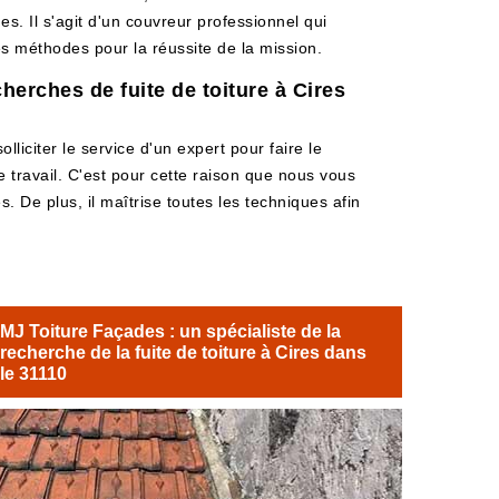
s. Il s'agit d'un couvreur professionnel qui
les méthodes pour la réussite de la mission.
herches de fuite de toiture à Cires
olliciter le service d'un expert pour faire le
e travail. C'est pour cette raison que nous vous
. De plus, il maîtrise toutes les techniques afin
MJ Toiture Façades : un spécialiste de la
recherche de la fuite de toiture à Cires dans
le 31110