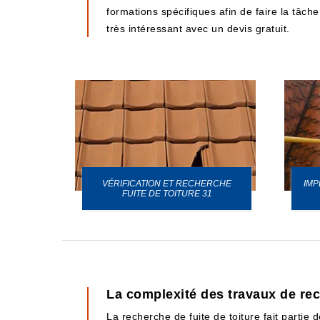
formations spécifiques afin de faire la tâche
très intéressant avec un devis gratuit.
VÉRIFICATION ET RECHERCHE
IMP
URE 31
FUITE DE TOITURE 31
La complexité des travaux de rech
La recherche de fuite de toiture fait partie d