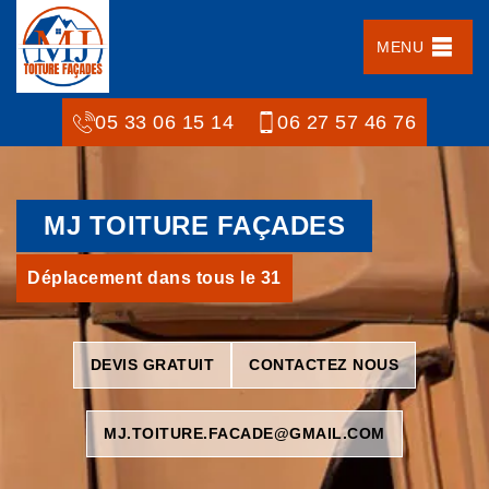
MENU
05 33 06 15 14
06 27 57 46 76
MJ TOITURE FAÇADES
Déplacement dans tous le 31
DEVIS GRATUIT
CONTACTEZ NOUS
MJ.TOITURE.FACADE@GMAIL.COM