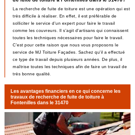
La recherche de fuite de toiture est une opération qui est
très difficile à réaliser. En effet, il est préférable de
solliciter le service d'un expert pour faire le travail
comme les couvreurs. Il s'agit d'artisans qui connaissent
toutes les techniques nécessaires pour faire le travail.
C'est pour cette raison que nous vous proposons le
service de MJ Toiture Façades. Sachez qu'il a effectué
ce type de travail depuis plusieurs années. De plus, il
maîtrise toutes les techniques afin de faire un travail de
très bonne qualité.
Les avantages financiers en ce qui concerne les
travaux de recherche de fuite de toiture à
Fontenilles dans le 31470