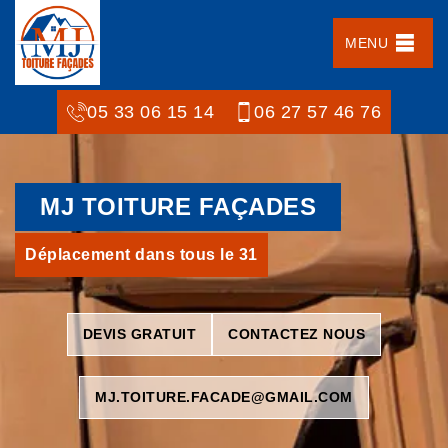
MENU
05 33 06 15 14
06 27 57 46 76
MJ TOITURE FAÇADES
Déplacement dans tous le 31
DEVIS GRATUIT
CONTACTEZ NOUS
MJ.TOITURE.FACADE@GMAIL.COM