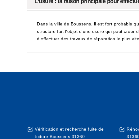
L'usure : la raison principale pour effect
Dans la ville de Boussens, il est fort probable q
structure fait l'objet d'une usure qui peut créer 
d'effectuer des travaux de réparation le plus vi
Vérification et recherche fuite de
Rénov
toiture Boussens 31360
3136