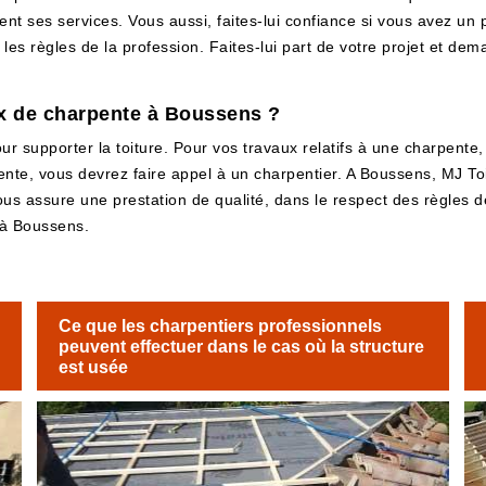
ent ses services. Vous aussi, faites-lui confiance si vous avez un 
les règles de la profession. Faites-lui part de votre projet et dem
ux de charpente à Boussens ?
r supporter la toiture. Pour vos travaux relatifs à une charpente, 
nte, vous devrez faire appel à un charpentier. A Boussens, MJ To
us assure une prestation de qualité, dans le respect des règles d
z à Boussens.
Ce que les charpentiers professionnels
peuvent effectuer dans le cas où la structure
est usée