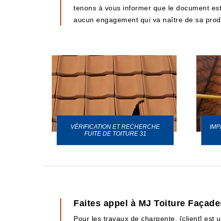
tenons à vous informer que le document est t
aucun engagement qui va naître de sa prod
VÉRIFICATION ET RECHERCHE
IMP
URE 31
FUITE DE TOITURE 31
Faites appel à MJ Toiture Façad
Pour les travaux de charpente, {client] est 