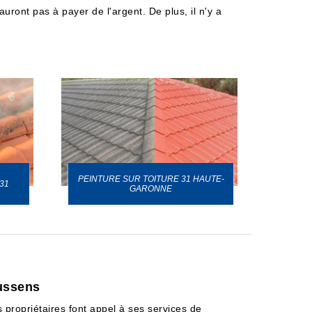
uront pas à payer de l'argent. De plus, il n'y a
PEINTURE SUR TOITURE 31 HAUTE-
31
GARONNE
oussens
s propriétaires font appel à ses services de