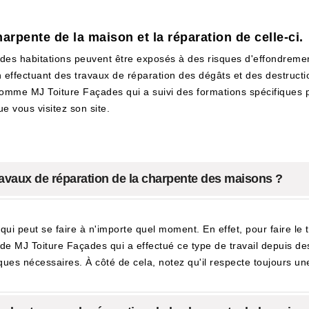
arpente de la maison et la réparation de celle-ci.
 des habitations peuvent être exposés à des risques d'effondrement 
 effectuant des travaux de réparation des dégâts et des destructions
comme MJ Toiture Façades qui a suivi des formations spécifiques p
ue vous visitez son site.
ravaux de réparation de la charpente des maisons ?
i peut se faire à n'importe quel moment. En effet, pour faire le tra
de MJ Toiture Façades qui a effectué ce type de travail depuis des 
niques nécessaires. À côté de cela, notez qu'il respecte toujours une