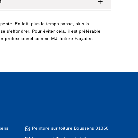
n
pente. En fait, plus le temps passe, plus la
se s'effondrer. Pour éviter cela, il est préférable
entier professionnel comme MJ Toiture Façades.
sens
Peinture sur toiture Boussens 31360