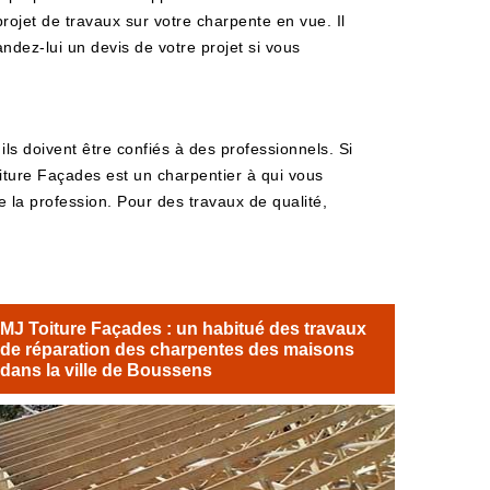
projet de travaux sur votre charpente en vue. Il
andez-lui un devis de votre projet si vous
ils doivent être confiés à des professionnels. Si
iture Façades est un charpentier à qui vous
e la profession. Pour des travaux de qualité,
MJ Toiture Façades : un habitué des travaux
de réparation des charpentes des maisons
dans la ville de Boussens