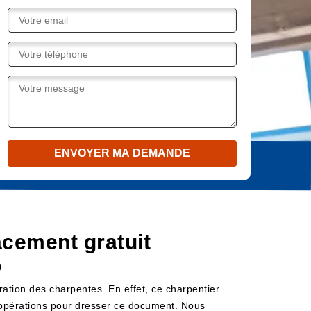
cement gratuit
0
ration des charpentes. En effet, ce charpentier
es opérations pour dresser ce document. Nous