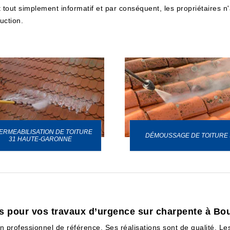
out simplement informatif et par conséquent, les propriétaires n'a
uction.
ERMEABILISATION DE TOITURE
DÉMOUSSAGE DE TOITURE 
31 HAUTE-GARONNE
es pour vos travaux d’urgence sur charpente à B
un professionnel de référence. Ses réalisations sont de qualité. Le