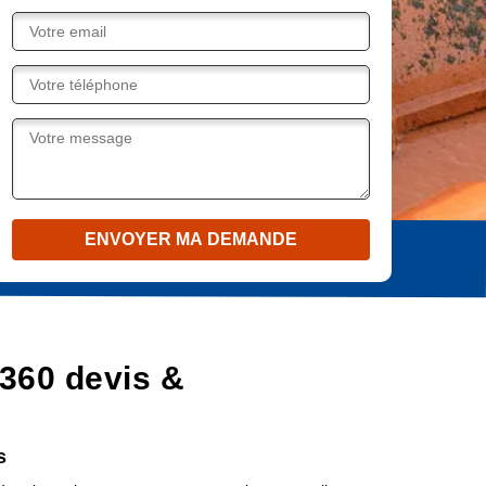
360 devis &
s