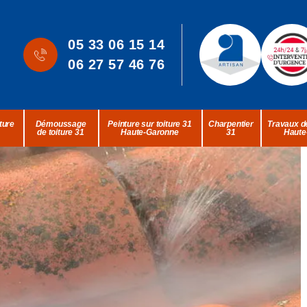
05 33 06 15 14
06 27 57 46 76
ture
Démoussage
Peinture sur toiture 31
Charpentier
Travaux de
de toiture 31
Haute-Garonne
31
Haute