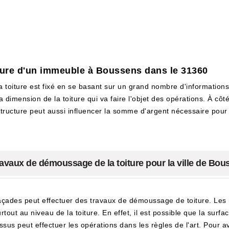
iture d'un immeuble à Boussens dans le 31360
toiture est fixé en se basant sur un grand nombre d'informations e
dimension de la toiture qui va faire l'objet des opérations. À côté
 structure peut aussi influencer la somme d'argent nécessaire pour fa
ravaux de démoussage de la toiture pour la ville de Bou
çades peut effectuer des travaux de démoussage de toiture. Les 
tout au niveau de la toiture. En effet, il est possible que la sur
-dessus peut effectuer les opérations dans les règles de l'art. Pour 