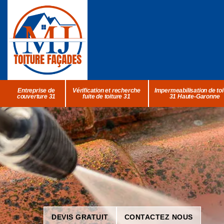
Entreprise de
Vérification et recherche
Impermeabilisation de toi
couverture 31
fuite de toiture 31
31 Haute-Garonne
DEVIS GRATUIT
CONTACTEZ NOUS