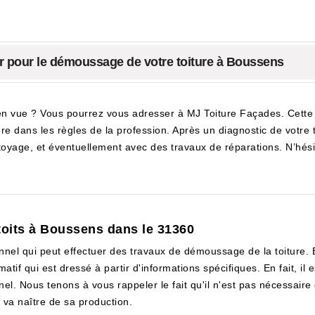
er pour le démoussage de votre toiture à Boussens
 vue ? Vous pourrez vous adresser à MJ Toiture Façades. Cette ent
dans les règles de la profession. Après un diagnostic de votre toit
yage, et éventuellement avec des travaux de réparations. N’hésite
toits à Boussens dans le 31360
nel qui peut effectuer des travaux de démoussage de la toiture. En
matif qui est dressé à partir d'informations spécifiques. En fait, il
nel. Nous tenons à vous rappeler le fait qu'il n'est pas nécessaire
 va naître de sa production.