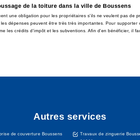
ussage de la toiture dans la ville de Boussens
ent une obligation pour les propriétaires s'ils ne veulent pas de pr
les dépenses peuvent être très très importantes. Pour supporter c
es crédits d'impôt et les subventions. Afin d'en bénéficier, il fau
Autres services
prise de couverture Boussens
Travaux de zinguerie Bouss