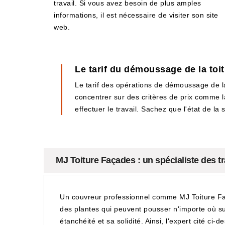
travail. Si vous avez besoin de plus amples
informations, il est nécessaire de visiter son site
web.
Le tarif du démoussage de la to
Le tarif des opérations de démoussage de la 
concentrer sur des critères de prix comme la 
effectuer le travail. Sachez que l'état de la
MJ Toiture Façades : un spécialiste des t
Un couvreur professionnel comme MJ Toiture Fa
des plantes qui peuvent pousser n'importe où sur
étanchéité et sa solidité. Ainsi, l'expert cité ci