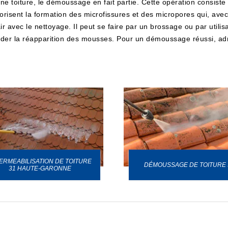
une toiture, le démoussage en fait partie. Cette opération consiste
isent la formation des microfissures et des micropores qui, avec l
r avec le nettoyage. Il peut se faire par un brossage ou par utilisa
arder la réapparition des mousses. Pour un démoussage réussi, a
ERMEABILISATION DE TOITURE
DÉMOUSSAGE DE TOITURE 
31 HAUTE-GARONNE