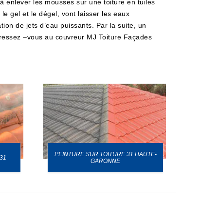
 à enlever les mousses sur une toiture en tuiles
e gel et le dégel, vont laisser les eaux
tion de jets d’eau puissants. Par la suite, un
dressez –vous au couvreur MJ Toiture Façades
PEINTURE SUR TOITURE 31 HAUTE-
31
GARONNE