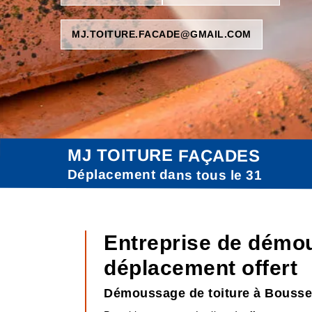
MJ.TOITURE.FACADE@GMAIL.COM
MJ TOITURE FAÇADES
Déplacement dans tous le 31
Entreprise de démo
déplacement offert
Démoussage de toiture à Boussen