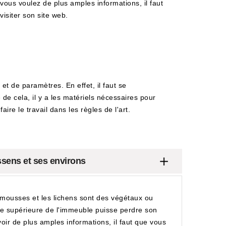
vous voulez de plus amples informations, il faut
visiter son site web.
t de paramètres. En effet, il faut se
 de cela, il y a les matériels nécessaires pour
ire le travail dans les règles de l'art.
ssens et ses environs
mousses et les lichens sont des végétaux ou
face supérieure de l'immeuble puisse perdre son
avoir de plus amples informations, il faut que vous