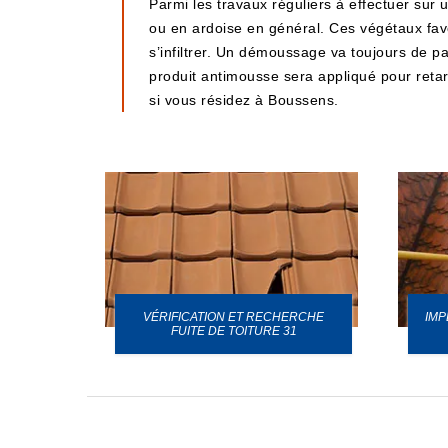
Parmi les travaux réguliers à effectuer sur 
ou en ardoise en général. Ces végétaux favor
s’infiltrer. Un démoussage va toujours de pai
produit antimousse sera appliqué pour ret
si vous résidez à Boussens.
VÉRIFICATION ET RECHERCHE
IMP
URE 31
FUITE DE TOITURE 31