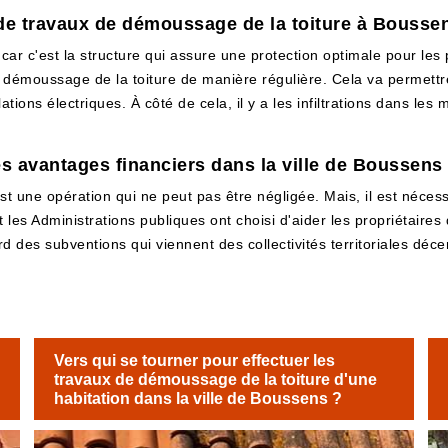
e travaux de démoussage de la toiture à Boussen
 car c'est la structure qui assure une protection optimale pour les pr
e démoussage de la toiture de manière régulière. Cela va permettr
lations électriques. À côté de cela, il y a les infiltrations dans le
es avantages financiers dans la ville de Boussens
t une opération qui ne peut pas être négligée. Mais, il est néce
et les Administrations publiques ont choisi d'aider les propriétaires
d des subventions qui viennent des collectivités territoriales décent
.
Vers qui se tourner pour effectuer les
travaux de démoussage de la toiture d'une
habitation dans la ville de Boussens ?