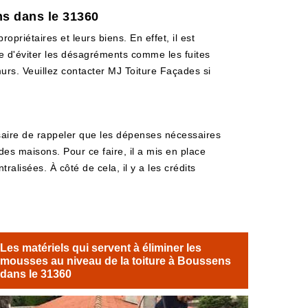
s dans le 31360
opriétaires et leurs biens. En effet, il est
e d'éviter les désagréments comme les fuites
s murs. Veuillez contacter MJ Toiture Façades si
ssaire de rappeler que les dépenses nécessaires
 des maisons. Pour ce faire, il a mis en place
ralisées. À côté de cela, il y a les crédits
Les matériels qui servent à éliminer les
mousses au niveau de la toiture à Boussens
dans le 31360