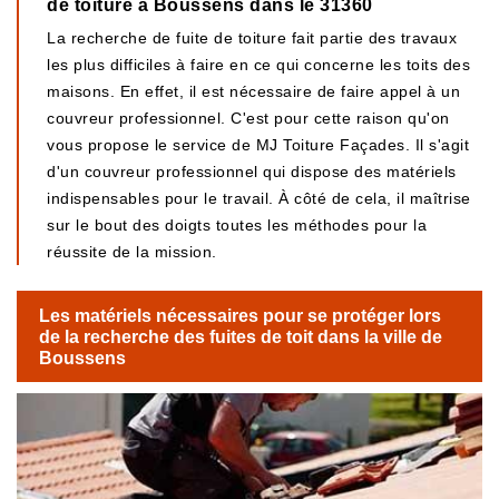
de toiture à Boussens dans le 31360
La recherche de fuite de toiture fait partie des travaux
les plus difficiles à faire en ce qui concerne les toits des
maisons. En effet, il est nécessaire de faire appel à un
couvreur professionnel. C'est pour cette raison qu'on
vous propose le service de MJ Toiture Façades. Il s'agit
d'un couvreur professionnel qui dispose des matériels
indispensables pour le travail. À côté de cela, il maîtrise
sur le bout des doigts toutes les méthodes pour la
réussite de la mission.
Les matériels nécessaires pour se protéger lors
de la recherche des fuites de toit dans la ville de
Boussens