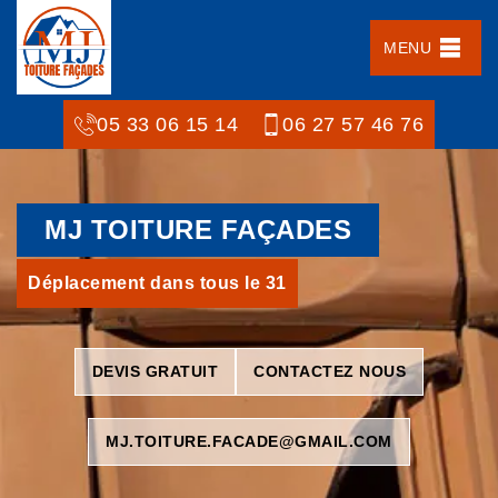
MENU
05 33 06 15 14
06 27 57 46 76
MJ TOITURE FAÇADES
Déplacement dans tous le 31
DEVIS GRATUIT
CONTACTEZ NOUS
MJ.TOITURE.FACADE@GMAIL.COM