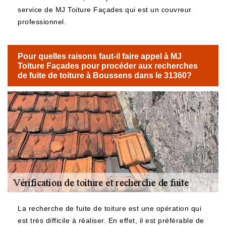
service de MJ Toiture Façades qui est un couvreur
professionnel.
Pour quelles raisons faut-il faire appel à MJ
Toiture Façades pour procéder aux recherches
de fuite de toiture à Boussens dans le 31360?
La recherche de fuite de toiture est une opération qui
est très difficile à réaliser. En effet, il est préférable de