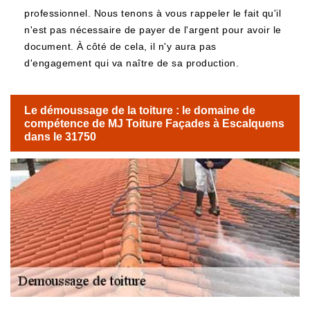
professionnel. Nous tenons à vous rappeler le fait qu'il
n'est pas nécessaire de payer de l'argent pour avoir le
document. À côté de cela, il n'y aura pas
d'engagement qui va naître de sa production.
Le démoussage de la toiture : le domaine de
compétence de MJ Toiture Façades à Escalquens
dans le 31750