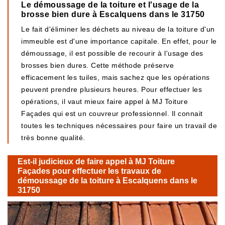
Le démoussage de la toiture et l'usage de la
brosse bien dure à Escalquens dans le 31750
Le fait d'éliminer les déchets au niveau de la toiture d'un
immeuble est d'une importance capitale. En effet, pour le
démoussage, il est possible de recourir à l'usage des
brosses bien dures. Cette méthode préserve
efficacement les tuiles, mais sachez que les opérations
peuvent prendre plusieurs heures. Pour effectuer les
opérations, il vaut mieux faire appel à MJ Toiture
Façades qui est un couvreur professionnel. Il connait
toutes les techniques nécessaires pour faire un travail de
très bonne qualité.
Est-il judicieux de faire appel à MJ Toiture
Façades pour effectuer les travaux de
démoussage de la toiture à Escalquens dans le
31750