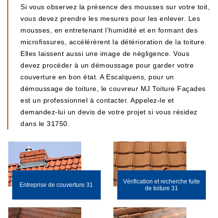
Si vous observez la présence des mousses sur votre toit,
vous devez prendre les mesures pour les enlever. Les
mousses, en entretenant l’humidité et en formant des
microfissures, accélérèrent la détérioration de la toiture.
Elles laissent aussi une image de négligence. Vous
devez procéder à un démoussage pour garder votre
couverture en bon état. A Escalquens, pour un
démoussage de toiture, le couvreur MJ Toiture Façades
est un professionnel à contacter. Appelez-le et
demandez-lui un devis de votre projet si vous résidez
dans le 31750.
Vérification et recherche fuite
Entreprise de couverture 31
de toiture 31