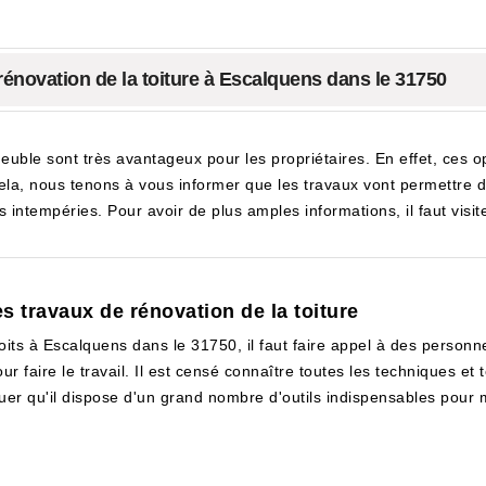
 rénovation de la toiture à Escalquens dans le 31750
euble sont très avantageux pour les propriétaires. En effet, ces 
cela, nous tenons à vous informer que les travaux vont permettre de
 intempéries. Pour avoir de plus amples informations, il faut visit
s travaux de rénovation de la toiture
its à Escalquens dans le 31750, il faut faire appel à des personnes
our faire le travail. Il est censé connaître toutes les techniques et 
uer qu'il dispose d'un grand nombre d'outils indispensables pour m