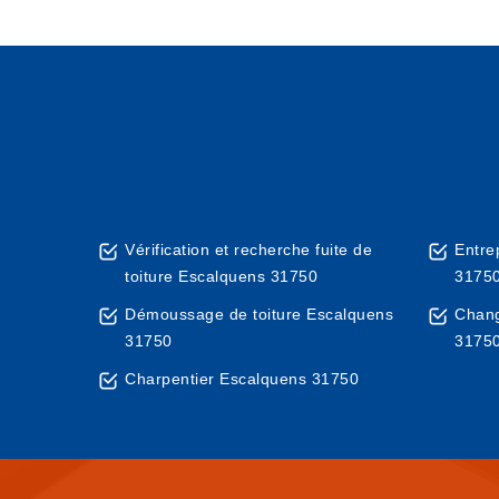
Vérification et recherche fuite de
Entre
toiture Escalquens 31750
3175
Démoussage de toiture Escalquens
Chang
31750
3175
Charpentier Escalquens 31750