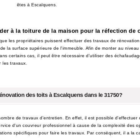
êtes à Escalquens.
er à la toiture de la maison pour la réfection de c
que les propriétaires puissent effectuer des travaux de rénovation 
de la surface supérieure de l'immeuble. Afin de monter au niveau de
s certains cas, il peut être nécessaire d'utiliser des échafaudage
 les travaux.
rénovation des toits à Escalquens dans le 31750?
ombre de travaux d'entretien. En effet, il est possible d'effectuer 
e service d'un couvreur professionnel à cause de la complexité des o
tions spécifiques pour faire les travaux. Par conséquent, il a la c