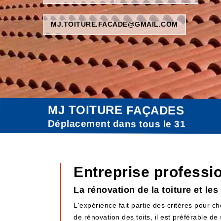
MJ.TOITURE.FACADE@GMAIL.COM
MJ TOITURE FAÇADES
Déplacement dans tous le 31
Entreprise professi
La rénovation de la toiture et l
L'expérience fait partie des critères pour ch
de rénovation des toits, il est préférable de