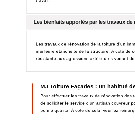
travail.
Les bienfaits apportés par les travaux de
Les travaux de rénovation de la toiture d'un imm
meilleure étanchéité de la structure. À côté de 
résistante aux agressions extérieures venant des
MJ Toiture Façades : un habitué de
Pour effectuer les travaux de rénovation des to
de solliciter le service d'un artisan couvreur p
bonne qualité. À côté de cela, veuillez remarq