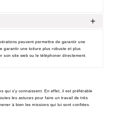
opérations peuvent permettre de garantir une
 garantir une toiture plus robuste et plus
er son site web ou le téléphoner directement.
 qui s'y connaissent. En effet, il est préférable
toutes les astuces pour faire un travail de très
ener à bien les missions qui lui sont confiées.