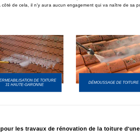
 côté de cela, il n'y aura aucun engagement qui va naître de sa pr
ERMEABILISATION DE TOITURE
DÉMOUSSAGE DE TOITURE 
31 HAUTE-GARONNE
 pour les travaux de rénovation de la toiture d'un