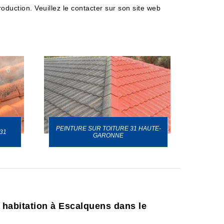
oduction. Veuillez le contacter sur son site web
PEINTURE SUR TOITURE 31 HAUTE-
31
GARONNE
e habitation à Escalquens dans le