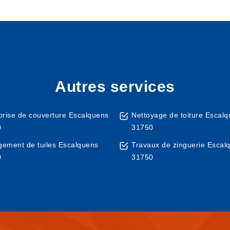
Autres services
prise de couverture Escalquens
Nettoyage de toiture Escal
0
31750
ement de tuiles Escalquens
Travaux de zinguerie Escal
0
31750