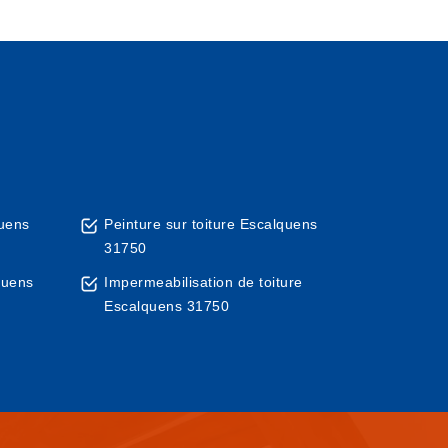
quens
Peinture sur toiture Escalquens
31750
quens
Impermeabilisation de toiture
Escalquens 31750