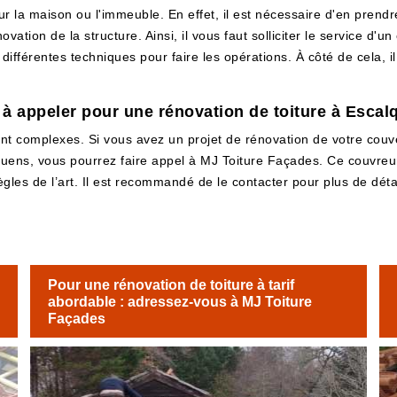
r la maison ou l'immeuble. En effet, il est nécessaire d'en prendr
ovation de la structure. Ainsi, il vous faut solliciter le service d'
 différentes techniques pour faire les opérations. À côté de cela, 
à appeler pour une rénovation de toiture à Escal
vent complexes. Si vous avez un projet de rénovation de votre couv
uens, vous pourrez faire appel à MJ Toiture Façades. Ce couvreur 
gles de l’art. Il est recommandé de le contacter pour plus de déta
Pour une rénovation de toiture à tarif
abordable : adressez-vous à MJ Toiture
Façades