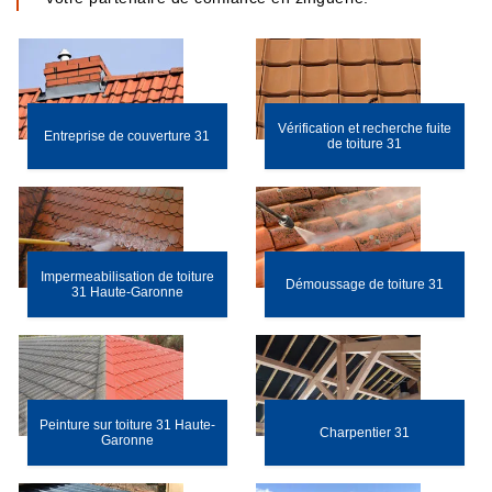
Vérification et recherche fuite
Entreprise de couverture 31
de toiture 31
Impermeabilisation de toiture
Démoussage de toiture 31
31 Haute-Garonne
Peinture sur toiture 31 Haute-
Charpentier 31
Garonne