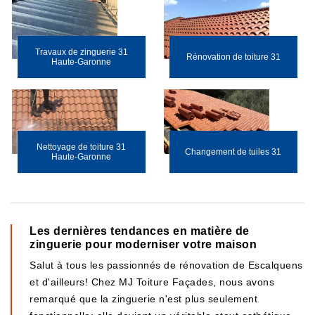
Travaux de zinguerie 31
Rénovation de toiture 31
Haute-Garonne
Nettoyage de toiture 31
Changement de tuiles 31
Haute-Garonne
Les dernières tendances en matière de
zinguerie pour moderniser votre maison
Salut à tous les passionnés de rénovation de Escalquens
et d'ailleurs! Chez MJ Toiture Façades, nous avons
remarqué que la zinguerie n'est plus seulement