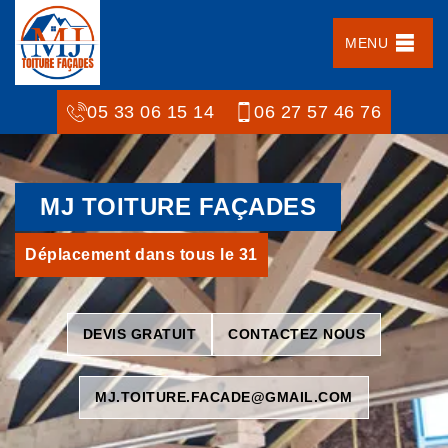
MENU
05 33 06 15 14
06 27 57 46 76
MJ TOITURE FAÇADES
Déplacement dans tous le 31
DEVIS GRATUIT
CONTACTEZ NOUS
MJ.TOITURE.FACADE@GMAIL.COM