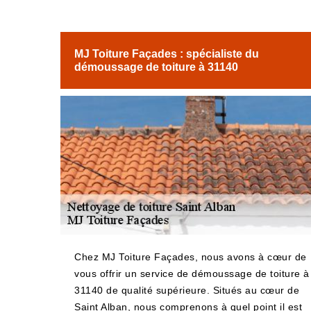
MJ Toiture Façades : spécialiste du
démoussage de toiture à 31140
Chez MJ Toiture Façades, nous avons à cœur de
vous offrir un service de démoussage de toiture à
31140 de qualité supérieure. Situés au cœur de
Saint Alban, nous comprenons à quel point il est