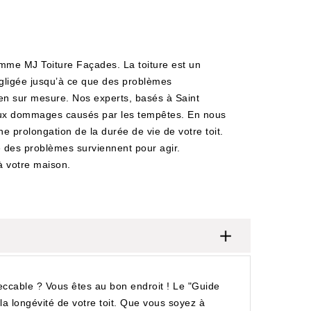
comme MJ Toiture Façades. La toiture est un
égligée jusqu’à ce que des problèmes
en sur mesure. Nos experts, basés à Saint
e aux dommages causés par les tempêtes. En nous
e prolongation de la durée de vie de votre toit.
ue des problèmes surviennent pour agir.
à votre maison.
peccable ? Vous êtes au bon endroit ! Le "Guide
 la longévité de votre toit. Que vous soyez à