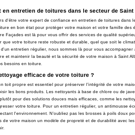
 en entretien de toitures dans le secteur de Saint
 d'être votre expert de confiance en entretien de toitures dans 
 toiture en bon état pour protéger votre maison et votre famille d
e Façades est là pour vous offrir des services de qualité supérieu
 que votre toiture reste robuste et durable, quel que soit le clim
 d'un entretien régulier, nous sommes là pour vous accompagner 
ure et maintenir la beauté et la sécurité de votre maison à Saint
s besoins en toiture.
ettoyage efficace de votre toiture ?
toit propre est essentiel pour préserver l'intégrité de votre mai
 choisir les bons produits. Les nettoyants à base de chlore ou de j
 plutôt pour des solutions douces mais efficaces, comme les nett
resser votre toiture. Pour un entretien régulier, un antimousse éco
spectant l'environnement. N'oubliez pas les brosses à poils doux po
tes de votre maison un modèle de propreté et de durabilité avec l
ir.