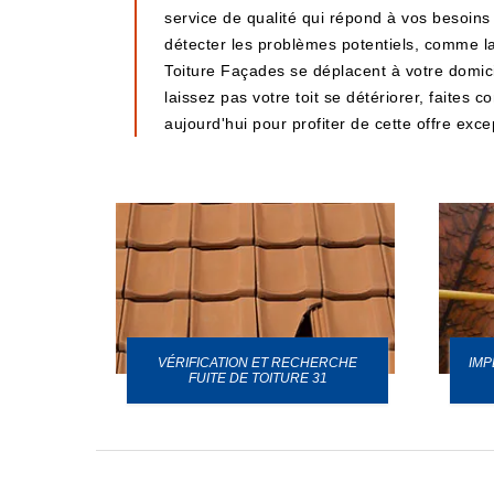
service de qualité qui répond à vos besoins
détecter les problèmes potentiels, comme la
Toiture Façades se déplacent à votre domici
laissez pas votre toit se détériorer, faite
aujourd'hui pour profiter de cette offre exce
VÉRIFICATION ET RECHERCHE
IMP
URE 31
FUITE DE TOITURE 31