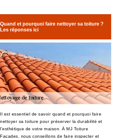
Quand et pourquoi faire nettoyer sa toiture ?
Les réponses ici
Il est essentiel de savoir quand et pourquoi faire
nettoyer sa toiture pour préserver la durabilité et
l'esthétique de votre maison. À MJ Toiture
Façades, nous conseillons de faire inspecter et