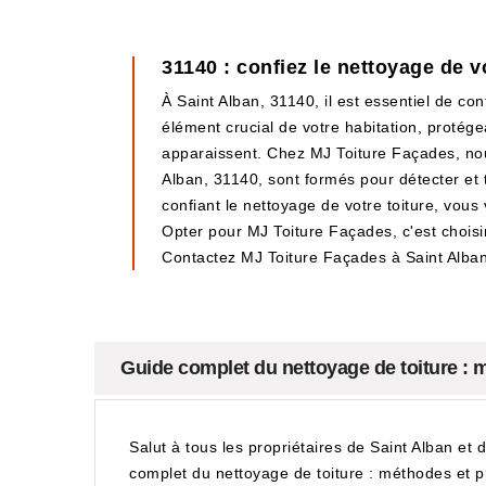
31140 : confiez le nettoyage de v
À Saint Alban, 31140, il est essentiel de co
élément crucial de votre habitation, proté
apparaissent. Chez MJ Toiture Façades, nou
Alban, 31140, sont formés pour détecter et
confiant le nettoyage de votre toiture, vou
Opter pour MJ Toiture Façades, c'est choisir
Contactez MJ Toiture Façades à Saint Alban,
Guide complet du nettoyage de toiture : 
Salut à tous les propriétaires de Saint Alban e
complet du nettoyage de toiture : méthodes et pri