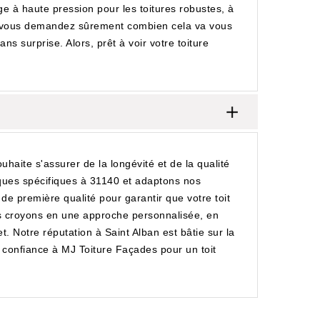
ge à haute pression pour les toitures robustes, à
ous vous demandez sûrement combien cela va vous
s surprise. Alors, prêt à voir votre toiture
haite s'assurer de la longévité et de la qualité
iques spécifiques à 31140 et adaptons nos
e première qualité pour garantir que votre toit
us croyons en une approche personnalisée, en
 Notre réputation à Saint Alban est bâtie sur la
s confiance à MJ Toiture Façades pour un toit