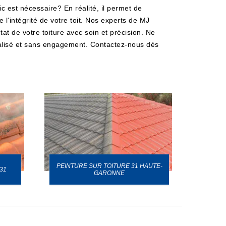
 est nécessaire? En réalité, il permet de
'intégrité de votre toit. Nos experts de MJ
at de votre toiture avec soin et précision. Ne
nnalisé et sans engagement. Contactez-nous dès
PEINTURE SUR TOITURE 31 HAUTE-
31
GARONNE