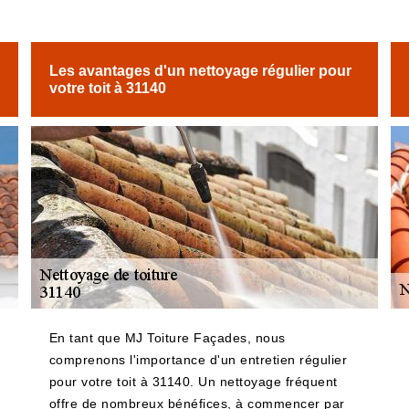
Les avantages d'un nettoyage régulier pour
votre toit à 31140
En tant que MJ Toiture Façades, nous
comprenons l'importance d'un entretien régulier
pour votre toit à 31140. Un nettoyage fréquent
offre de nombreux bénéfices, à commencer par