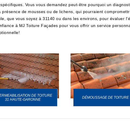
 spécifiques. Vous vous demandez peut-être pourquoi un diagnostic
 présence de mousses ou de lichens, qui pourraient compromettre l
le, que vous soyez à 31140 ou dans les environs, pour évaluer l'ét
s confiance à MJ Toiture Façades pour vous offrir un service perso
ptionnelle!
ERMEABILISATION DE TOITURE
DÉMOUSSAGE DE TOITURE 
31 HAUTE-GARONNE