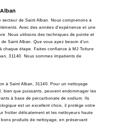
 Alban
le secteur de Saint Alban. Nous comprenons à
es éléments. Avec des années d'expérience et une
re. Nous utilisons des techniques de pointe et
at de Saint Alban. Que vous ayez besoin d'un
à chaque étape. Faites confiance à MJ Toiture
 Alban, 31140. Nous sommes impatients de
son à Saint Alban, 31140. Pour un nettoyage
avel, bien que puissants, peuvent endommager les
oyants à base de percarbonate de sodium. Ils
logique est un excellent choix, il protège votre
ur frotter délicatement et les nettoyeurs haute
es bons produits de nettoyage, en préservant