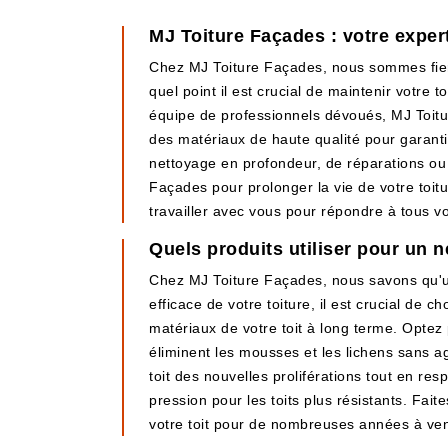
MJ Toiture Façades : votre expert
Chez MJ Toiture Façades, nous sommes fiers
quel point il est crucial de maintenir votre
équipe de professionnels dévoués, MJ Toitur
des matériaux de haute qualité pour garantir
nettoyage en profondeur, de réparations ou
Façades pour prolonger la vie de votre toit
travailler avec vous pour répondre à tous vo
Quels produits utiliser pour un n
Chez MJ Toiture Façades, nous savons qu'un 
efficace de votre toiture, il est crucial de
matériaux de votre toit à long terme. Optez
éliminent les mousses et les lichens sans ag
toit des nouvelles proliférations tout en re
pression pour les toits plus résistants. Fai
votre toit pour de nombreuses années à ven