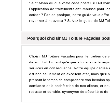
Saint Alban ou que votre code postal 31140 vous 
l'application de traitements anti-mousse pour l
coûter ? Pas de panique, notre guide vous offre u
rayonner à nouveau ? Suivez le guide de MJ Toitu
Pourquoi choisir MJ Toiture Façades pour 
Choisir MJ Toiture Façades pour l'entretien de v
de son toit. En tant qu'experts locaux de la ré
services en conséquence. Notre équipe dédiée et
est non seulement en excellent état, mais qu'i
prenant le temps de comprendre vos besoins spéc
confiance et la satisfaction de nos clients, et 
robuste et durable, synonyme de sécurité et de tr