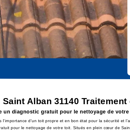
 Saint Alban 31140 Traitement 
un diagnostic gratuit pour le nettoyage de votre 
'importance d'un toit propre et en bon état pour la sécurité et l
ratuit pour le nettoyage de votre toit. Situés en plein cœur de Sa