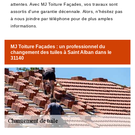
attentes. Avec MJ Toiture Façades, vos travaux sont
assortis d'une garantie décennale. Alors, n'hésitez pas
à nous joindre par téléphone pour de plus amples
informations.
MJ Toiture Façades : un professionnel du
changement des tuiles à Saint Alban dans le
31140