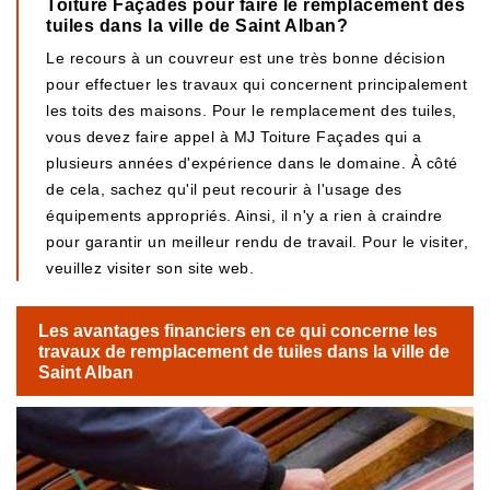
Toiture Façades pour faire le remplacement des
tuiles dans la ville de Saint Alban?
Le recours à un couvreur est une très bonne décision
pour effectuer les travaux qui concernent principalement
les toits des maisons. Pour le remplacement des tuiles,
vous devez faire appel à MJ Toiture Façades qui a
plusieurs années d'expérience dans le domaine. À côté
de cela, sachez qu'il peut recourir à l'usage des
équipements appropriés. Ainsi, il n'y a rien à craindre
pour garantir un meilleur rendu de travail. Pour le visiter,
veuillez visiter son site web.
Les avantages financiers en ce qui concerne les
travaux de remplacement de tuiles dans la ville de
Saint Alban