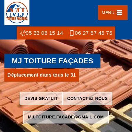
MENU
05 33 06 15 14
06 27 57 46 76
MJ TOITURE FAÇADES
Déplacement dans tous le 31
DEVIS GRATUIT
CONTACTEZ NOUS
MJ.TOITURE.FACADE@GMAIL.COM