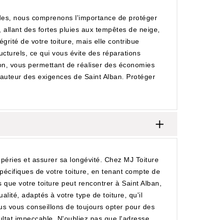
ades, nous comprenons l'importance de protéger
 allant des fortes pluies aux tempêtes de neige,
égrité de votre toiture, mais elle contribue
cturels, ce qui vous évite des réparations
son, vous permettant de réaliser des économies
 hauteur des exigences de Saint Alban. Protéger
mpéries et assurer sa longévité. Chez MJ Toiture
spécifiques de votre toiture, en tenant compte de
 que votre toiture peut rencontrer à Saint Alban,
alité, adaptés à votre type de toiture, qu'il
s vous conseillons de toujours opter pour des
ésultat impeccable. N'oubliez pas que l'adresse