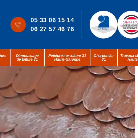
05 33 06 15 14
06 27 57 46 76
ture
Démoussage
Peinture sur toiture 31
Charpentier
Travaux de
de toiture 31
Haute-Garonne
31
Haute