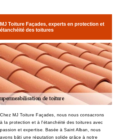
MJ Toiture Façades, experts en protection et
étanchéité des toitures
Chez MJ Toiture Façades, nous nous consacrons
à la protection et à l'étanchéité des toitures avec
passion et expertise. Basée à Saint Alban, nous
avons bâti une réputation solide grâce à notre