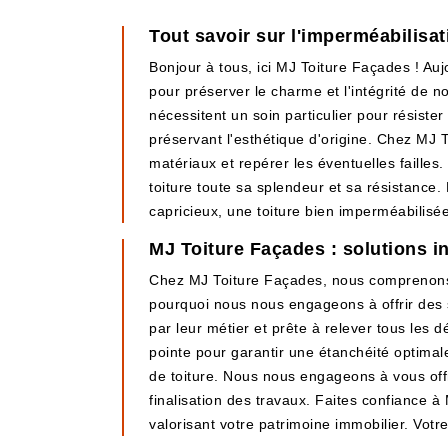
Tout savoir sur l'imperméabilisa
Bonjour à tous, ici MJ Toiture Façades ! Auj
pour préserver le charme et l'intégrité de 
nécessitent un soin particulier pour résister
préservant l'esthétique d'origine. Chez MJ 
matériaux et repérer les éventuelles faille
toiture toute sa splendeur et sa résistance.
capricieux, une toiture bien imperméabilisée
MJ Toiture Façades : solutions in
Chez MJ Toiture Façades, nous comprenons à
pourquoi nous nous engageons à offrir des 
par leur métier et prête à relever tous les d
pointe pour garantir une étanchéité optimal
de toiture. Nous nous engageons à vous offr
finalisation des travaux. Faites confiance à
valorisant votre patrimoine immobilier. Votre