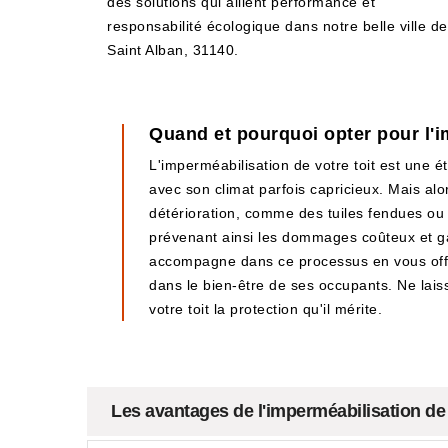
des solutions qui allient performance et
responsabilité écologique dans notre belle ville de
Saint Alban, 31140.
Quand et pourquoi opter pour l'i
L'imperméabilisation de votre toit est une é
avec son climat parfois capricieux. Mais al
détérioration, comme des tuiles fendues ou d
prévenant ainsi les dommages coûteux et gar
accompagne dans ce processus en vous offran
dans le bien-être de ses occupants. Ne lais
votre toit la protection qu'il mérite.
Les avantages de l'imperméabilisation de