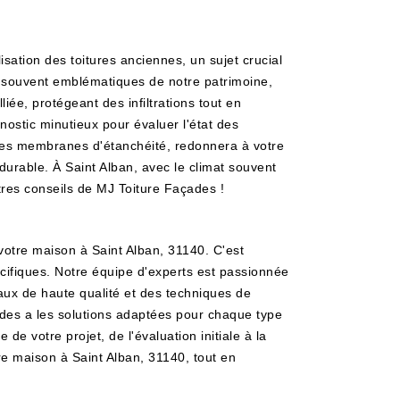
sation des toitures anciennes, un sujet crucial
s, souvent emblématiques de notre patrimoine,
iée, protégeant des infiltrations tout en
ostic minutieux pour évaluer l'état des
u les membranes d'étanchéité, redonnera à votre
 durable. À Saint Alban, avec le climat souvent
utres conseils de MJ Toiture Façades !
votre maison à Saint Alban, 31140. C'est
cifiques. Notre équipe d'experts est passionnée
riaux de haute qualité et des techniques de
ades a les solutions adaptées pour chaque type
 votre projet, de l'évaluation initiale à la
tre maison à Saint Alban, 31140, tout en