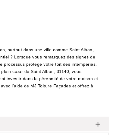
ison, surtout dans une ville comme Saint Alban,
ssentiel ? Lorsque vous remarquez des signes de
Ce processus protège votre toit des intempéries,
n plein cœur de Saint Alban, 31140, vous
st investir dans la pérennité de votre maison et
 avec l'aide de MJ Toiture Façades et offrez à