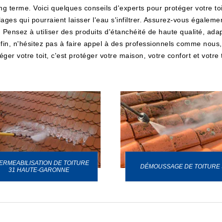
terme. Voici quelques conseils d'experts pour protéger votre toit
alages qui pourraient laisser l'eau s'infiltrer. Assurez-vous égale
Pensez à utiliser des produits d'étanchéité de haute qualité, adap
 Enfin, n'hésitez pas à faire appel à des professionnels comme nou
er votre toit, c'est protéger votre maison, votre confort et votre t
ERMEABILISATION DE TOITURE
DÉMOUSSAGE DE TOITURE 
31 HAUTE-GARONNE