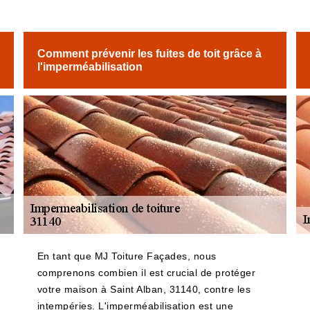
Comment prévenir les fuites de toit grâce à
l'imperméabilisation
En tant que MJ Toiture Façades, nous
comprenons combien il est crucial de protéger
votre maison à Saint Alban, 31140, contre les
intempéries. L'imperméabilisation est une