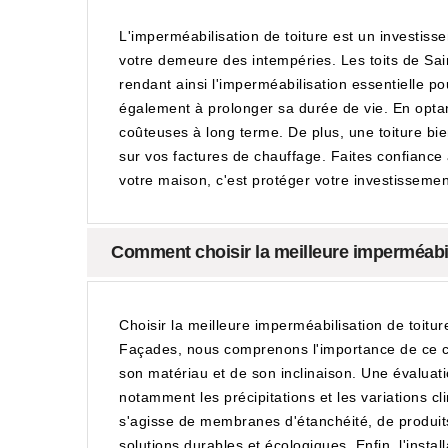
L'imperméabilisation de toiture est un investi
votre demeure des intempéries. Les toits de Sain
rendant ainsi l'imperméabilisation essentielle pou
également à prolonger sa durée de vie. En optan
coûteuses à long terme. De plus, une toiture bi
sur vos factures de chauffage. Faites confiance 
votre maison, c'est protéger votre investissemen
Comment choisir la meilleure imperméabili
Choisir la meilleure imperméabilisation de toitu
Façades, nous comprenons l'importance de ce choi
son matériau et de son inclinaison. Une évaluati
notamment les précipitations et les variations cli
s'agisse de membranes d'étanchéité, de produits
solutions durables et écologiques. Enfin, l'insta