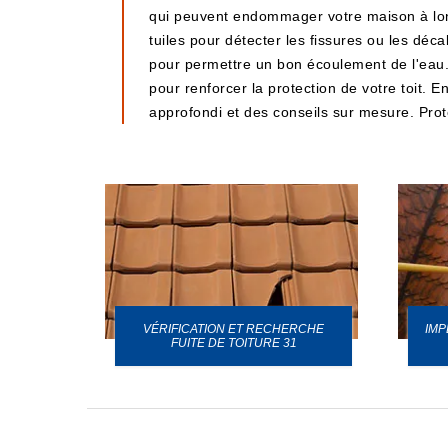
qui peuvent endommager votre maison à long 
tuiles pour détecter les fissures ou les déc
pour permettre un bon écoulement de l'eau. 
pour renforcer la protection de votre toit.
approfondi et des conseils sur mesure. Protég
VÉRIFICATION ET RECHERCHE
IMP
URE 31
FUITE DE TOITURE 31