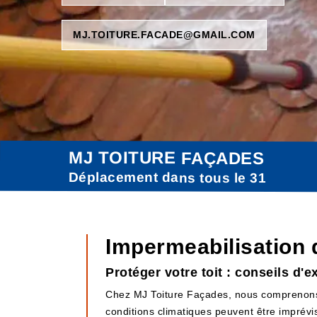
MJ.TOITURE.FACADE@GMAIL.COM
MJ TOITURE FAÇADES
Déplacement dans tous le 31
Impermeabilisation d
Protéger votre toit : conseils d'
Chez MJ Toiture Façades, nous comprenons l'
conditions climatiques peuvent être imprévisi