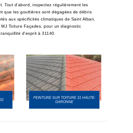
. Tout d'abord, inspectez régulièrement les
ment que les gouttières sont dégagées de débris
tés aux spécificités climatiques de Saint Alban,
s, MJ Toiture Façades, pour un diagnostic
ranquillité d'esprit à 31140.
PEINTURE SUR TOITURE 31 HAUTE-
31
GARONNE