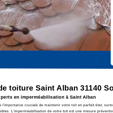
e toiture Saint Alban 31140 So
experts en imperméabilisation à Saint Alban
importance cruciale de maintenir votre toit en parfait état, surt
bles. L'imperméabilisation de votre toit est une mesure préventive 