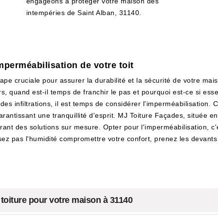
engageons à protéger votre maison des
intempéries de Saint Alban, 31140.
mperméabilisation de votre toit
tape cruciale pour assurer la durabilité et la sécurité de votre ma
ors, quand est-il temps de franchir le pas et pourquoi est-ce si e
es infiltrations, il est temps de considérer l'imperméabilisation. 
antissant une tranquillité d'esprit. MJ Toiture Façades, située e
t des solutions sur mesure. Opter pour l'imperméabilisation, c'e
sez pas l'humidité compromettre votre confort, prenez les devants
 toiture pour votre maison à 31140