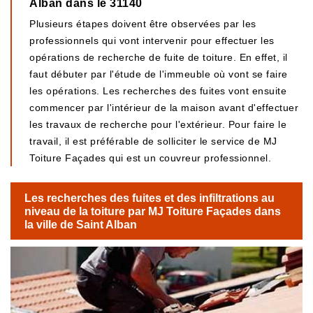
Alban dans le 31140
Plusieurs étapes doivent être observées par les
professionnels qui vont intervenir pour effectuer les
opérations de recherche de fuite de toiture. En effet, il
faut débuter par l'étude de l'immeuble où vont se faire
les opérations. Les recherches des fuites vont ensuite
commencer par l'intérieur de la maison avant d'effectuer
les travaux de recherche pour l'extérieur. Pour faire le
travail, il est préférable de solliciter le service de MJ
Toiture Façades qui est un couvreur professionnel.
Les recherches des fuites et des infiltrations au
niveau de la toiture par MJ Toiture Façades dans
la ville de Saint Alban