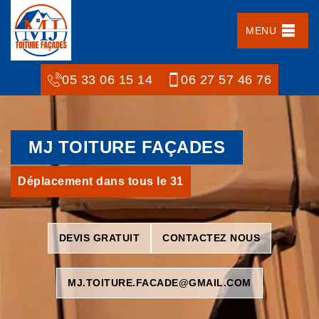
MENU
05 33 06 15 14
06 27 57 46 76
MJ TOITURE FAÇADES
Déplacement dans tous le 31
DEVIS GRATUIT
CONTACTEZ NOUS
MJ.TOITURE.FACADE@GMAIL.COM